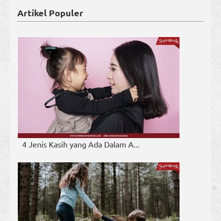
Artikel Populer
4 Jenis Kasih yang Ada Dalam A...