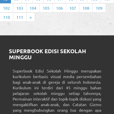
102
103
104
105
106
107
108
109
110
111
»
SUPERBOOK EDISI SEKOLAH
MINGGU
Superbook Edisi Sekolah Minggu merupakan
kurikulum berbasis visual media persembahan
bagi anak-anak di gereja di seluruh Indonesia.
Kurikulum ini terdiri dari 45 minggu bahan
pelajaran sekolah minggu setiap tahunnya,
Permainan interaktif dan topik-topik diskusi yang
mengaktifkan anak-anak, dan Catatan Gizmo
yang menghubungkan orang tua dengan apa