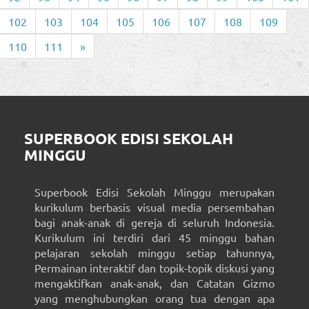
102
103
104
105
106
107
108
109
110
111
»
SUPERBOOK EDISI SEKOLAH
MINGGU
Superbook Edisi Sekolah Minggu merupakan
kurikulum berbasis visual media persembahan
bagi anak-anak di gereja di seluruh Indonesia.
Kurikulum ini terdiri dari 45 minggu bahan
pelajaran sekolah minggu setiap tahunnya,
Permainan interaktif dan topik-topik diskusi yang
mengaktifkan anak-anak, dan Catatan Gizmo
yang menghubungkan orang tua dengan apa