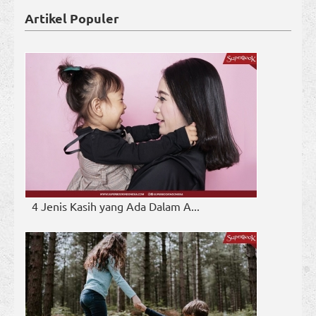
Artikel Populer
4 Jenis Kasih yang Ada Dalam A...