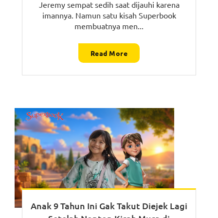
Jeremy sempat sedih saat dijauhi karena
imannya. Namun satu kisah Superbook
membuatnya men...
Read More
Anak 9 Tahun Ini Gak Takut Diejek Lagi