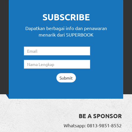
SUBSCRIBE
Dapatkan berbagai info dan penawaran
menarik dari SUPERBOOK
BE A SPONSOR
Whatsapp: 0813-9851-8552