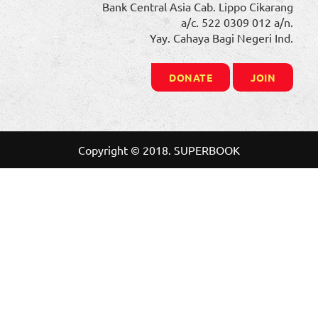
Bank Central Asia Cab. Lippo Cikarang
a/c. 522 0309 012 a/n.
Yay. Cahaya Bagi Negeri Ind.
DONATE
JOIN
Copyright © 2018. SUPERBOOK