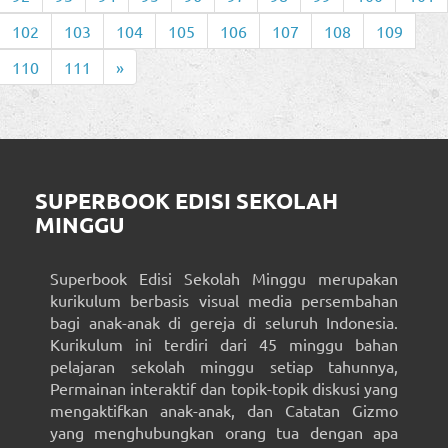
102
103
104
105
106
107
108
109
110
111
»
SUPERBOOK EDISI SEKOLAH
MINGGU
Superbook Edisi Sekolah Minggu merupakan
kurikulum berbasis visual media persembahan
bagi anak-anak di gereja di seluruh Indonesia.
Kurikulum ini terdiri dari 45 minggu bahan
pelajaran sekolah minggu setiap tahunnya,
Permainan interaktif dan topik-topik diskusi yang
mengaktifkan anak-anak, dan Catatan Gizmo
yang menghubungkan orang tua dengan apa