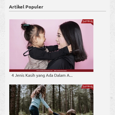
Artikel Populer
4 Jenis Kasih yang Ada Dalam A...