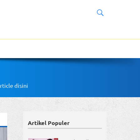
icle disini
Artikel Populer