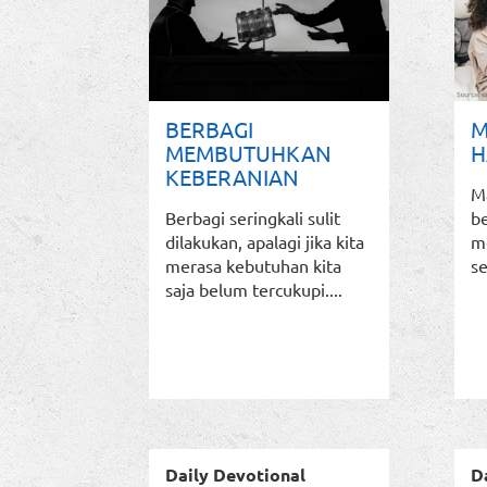
BERBAGI
M
MEMBUTUHKAN
H
KEBERANIAN
M
Berbagi seringkali sulit
b
dilakukan, apalagi jika kita
m
merasa kebutuhan kita
se
saja belum tercukupi....
Daily Devotional
D