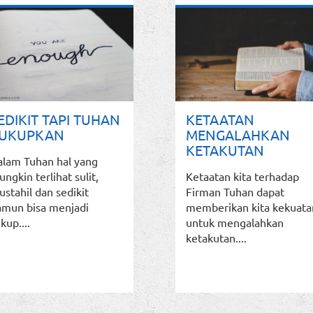
EDIKIT TAPI TUHAN
KETAATAN
UKUPKAN
MENGALAHKAN
KETAKUTAN
alam Tuhan hal yang
ngkin terlihat sulit,
Ketaatan kita terhadap
stahil dan sedikit
Firman Tuhan dapat
amun bisa menjadi
memberikan kita kekuata
kup....
untuk mengalahkan
ketakutan....