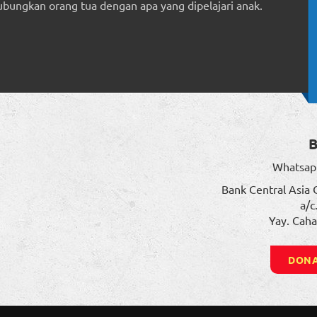
ungkan orang tua dengan apa yang dipelajari anak.
Whatsap
Bank Central Asia 
a/c
Yay. Caha
DONA