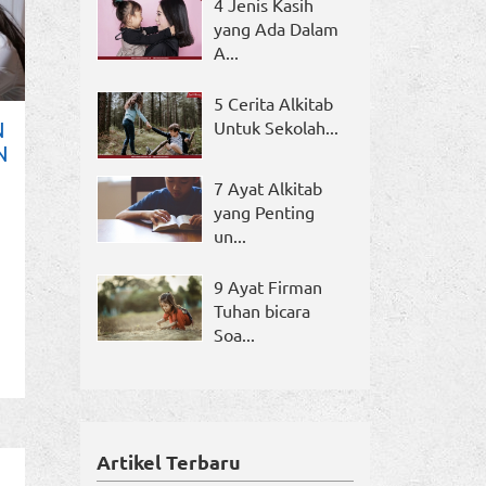
4 Jenis Kasih
yang Ada Dalam
A...
5 Cerita Alkitab
N
Untuk Sekolah...
N
7 Ayat Alkitab
yang Penting
un...
9 Ayat Firman
Tuhan bicara
Soa...
Artikel Terbaru