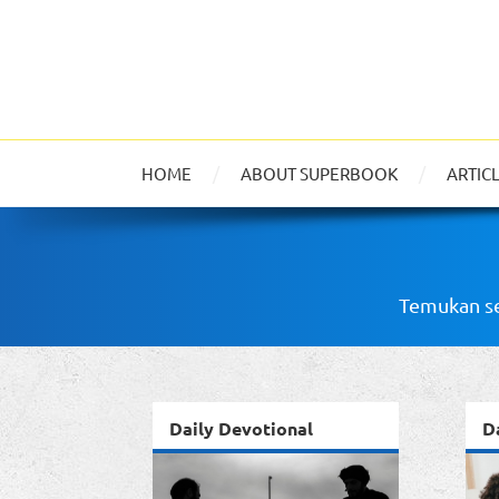
HOME
ABOUT SUPERBOOK
ARTIC
Temukan se
Daily Devotional
D