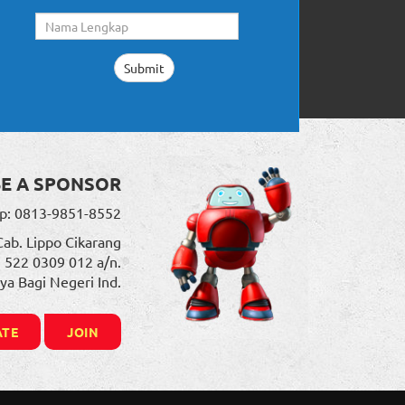
BE A SPONSOR
p: 0813-9851-8552
Cab. Lippo Cikarang
. 522 0309 012 a/n.
ya Bagi Negeri Ind.
TE
JOIN