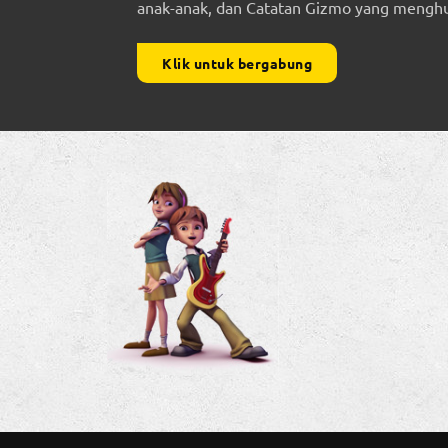
anak-anak, dan Catatan Gizmo yang menghub
Klik untuk bergabung