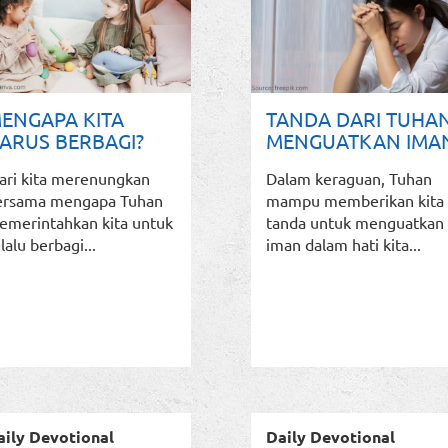
ENGAPA KITA
TANDA DARI TUHA
ARUS BERBAGI?
MENGUATKAN IMA
ari kita merenungkan
Dalam keraguan, Tuhan
ersama mengapa Tuhan
mampu memberikan kita
emerintahkan kita untuk
tanda untuk menguatkan
lalu berbagi...
iman dalam hati kita...
aily Devotional
Daily Devotional