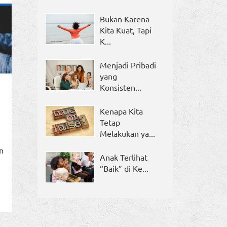
Bukan Karena
Kita Kuat, Tapi
K...
Menjadi Pribadi
yang
Konsisten...
Kenapa Kita
Tetap
Melakukan ya...
n
Anak Terlihat
“Baik” di Ke...