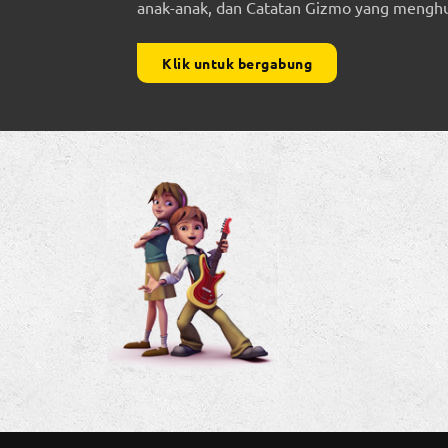
anak-anak, dan Catatan Gizmo yang menghub
Klik untuk bergabung