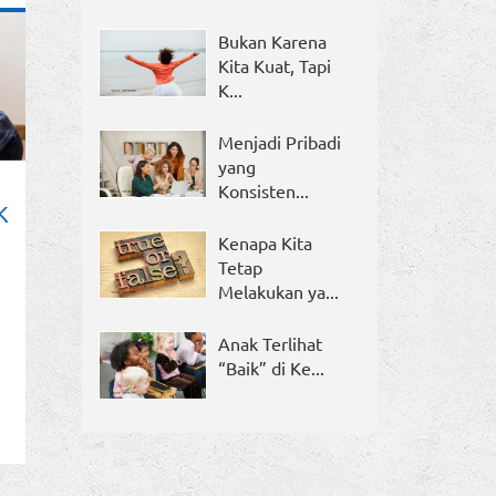
Bukan Karena
Kita Kuat, Tapi
K...
Menjadi Pribadi
yang
Konsisten...
K
Kenapa Kita
Tetap
Melakukan ya...
i
Anak Terlihat
m
“Baik” di Ke...