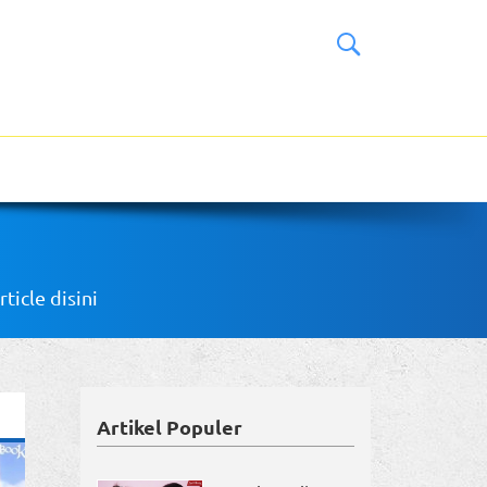
icle disini
Artikel Populer