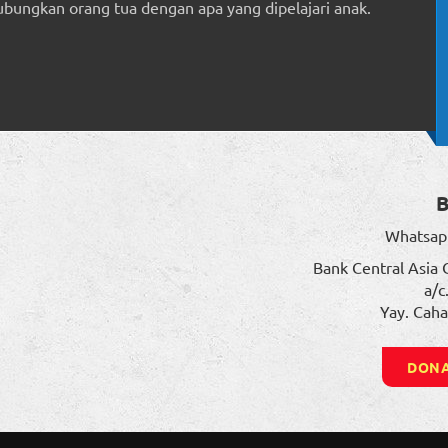
ungkan orang tua dengan apa yang dipelajari anak.
Whatsap
Bank Central Asia 
a/c
Yay. Caha
DONA