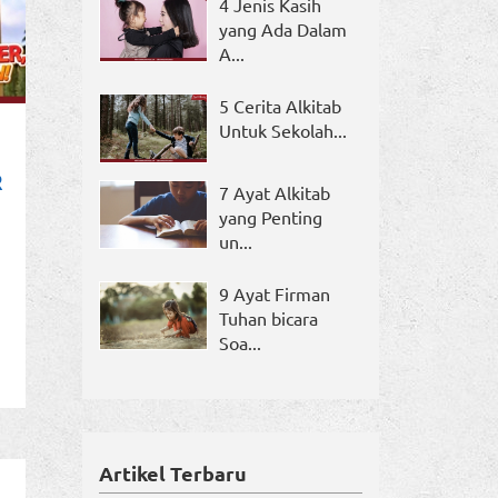
4 Jenis Kasih
yang Ada Dalam
A...
5 Cerita Alkitab
Untuk Sekolah...
R
7 Ayat Alkitab
yang Penting
un...
9 Ayat Firman
Tuhan bicara
Soa...
Artikel Terbaru