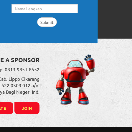
BE A SPONSOR
p: 0813-9851-8552
Cab. Lippo Cikarang
. 522 0309 012 a/n.
ya Bagi Negeri Ind.
TE
JOIN