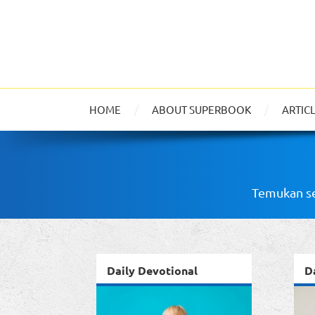
HOME
ABOUT SUPERBOOK
ARTIC
Temukan se
Daily Devotional
D