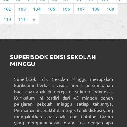
102
103
104
105
106
107
108
109
110
111
»
SUPERBOOK EDISI SEKOLAH
MINGGU
Superbook Edisi Sekolah Minggu merupakan
kurikulum berbasis visual media persembahan
bagi anak-anak di gereja di seluruh Indonesia.
Kurikulum ini terdiri dari 45 minggu bahan
pelajaran sekolah minggu setiap tahunnya,
Permainan interaktif dan topik-topik diskusi yang
mengaktifkan anak-anak, dan Catatan Gizmo
yang menghubungkan orang tua dengan apa