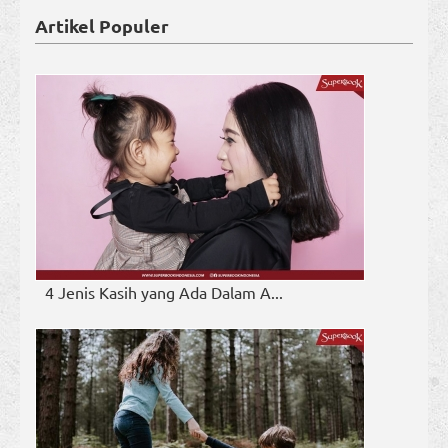
Artikel Populer
4 Jenis Kasih yang Ada Dalam A...