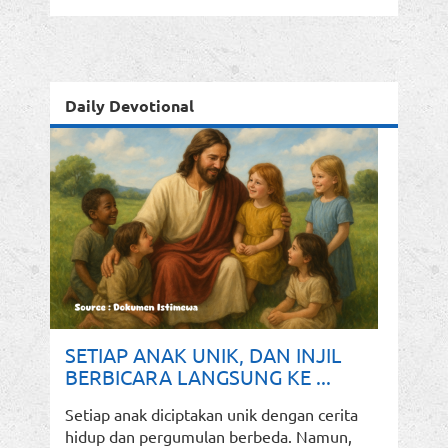
Daily Devotional
SETIAP ANAK UNIK, DAN INJIL
BERBICARA LANGSUNG KE ...
Setiap anak diciptakan unik dengan cerita
hidup dan pergumulan berbeda. Namun,