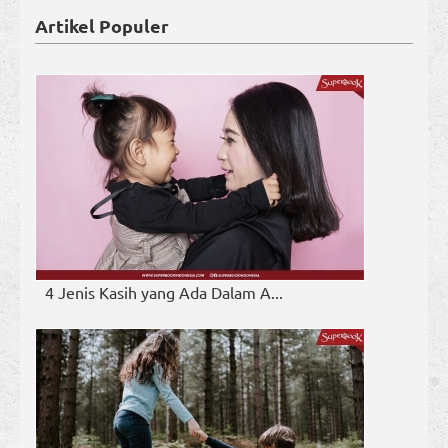
Artikel Populer
4 Jenis Kasih yang Ada Dalam A...