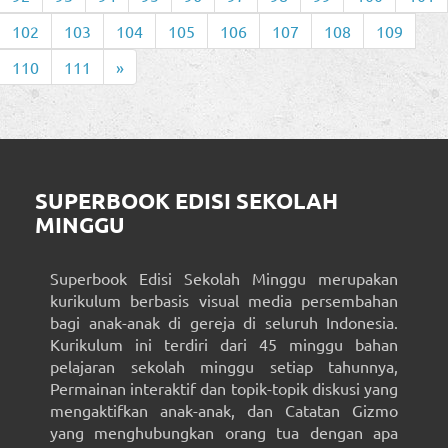
102
103
104
105
106
107
108
109
110
111
»
SUPERBOOK EDISI SEKOLAH
MINGGU
Superbook Edisi Sekolah Minggu merupakan
kurikulum berbasis visual media persembahan
bagi anak-anak di gereja di seluruh Indonesia.
Kurikulum ini terdiri dari 45 minggu bahan
pelajaran sekolah minggu setiap tahunnya,
Permainan interaktif dan topik-topik diskusi yang
mengaktifkan anak-anak, dan Catatan Gizmo
yang menghubungkan orang tua dengan apa