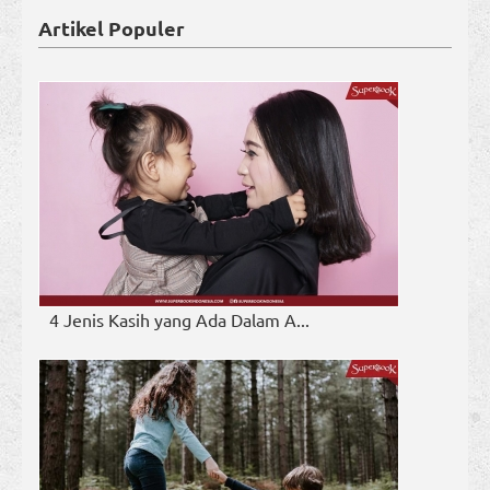
Artikel Populer
4 Jenis Kasih yang Ada Dalam A...