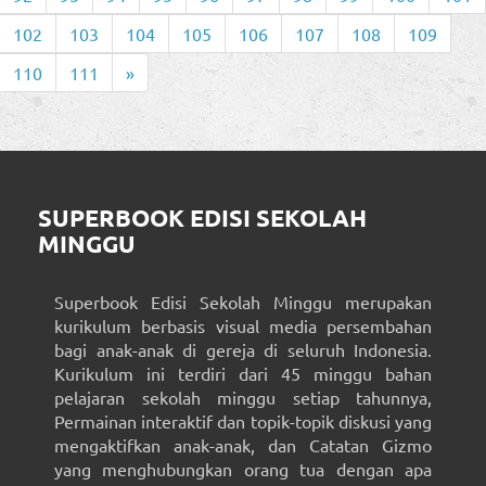
102
103
104
105
106
107
108
109
110
111
»
SUPERBOOK EDISI SEKOLAH
MINGGU
Superbook Edisi Sekolah Minggu merupakan
kurikulum berbasis visual media persembahan
bagi anak-anak di gereja di seluruh Indonesia.
Kurikulum ini terdiri dari 45 minggu bahan
pelajaran sekolah minggu setiap tahunnya,
Permainan interaktif dan topik-topik diskusi yang
mengaktifkan anak-anak, dan Catatan Gizmo
yang menghubungkan orang tua dengan apa