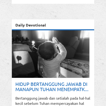
Daily Devotional
HIDUP BERTANGGUNG JAWAB DI
MANAPUN TUHAN MENEMPATK...
Bertanggung jawab dan setialah pada hal-hal
kecil sebelum Tuhan mempercayakan hal