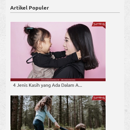
Artikel Populer
4 Jenis Kasih yang Ada Dalam A...