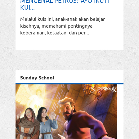
MENGENAL PETRUS? AYO IKUTI
KUI...
Melalui kuis ini, anak-anak akan belajar
kisahnya, memahami pentingnya
keberanian, ketaatan, dan per...
Sunday School