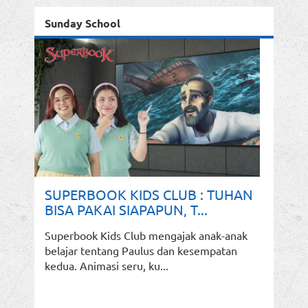
Sunday School
SUPERBOOK KIDS CLUB : TUHAN
BISA PAKAI SIAPAPUN, T...
Superbook Kids Club mengajak anak-anak
belajar tentang Paulus dan kesempatan
kedua. Animasi seru, ku...