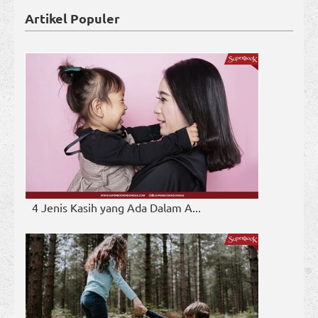
Artikel Populer
4 Jenis Kasih yang Ada Dalam A...