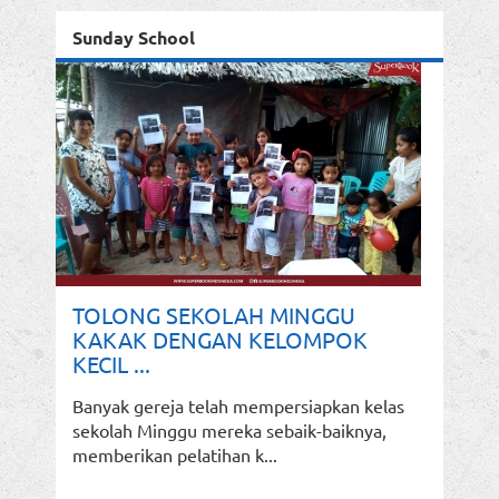
Sunday School
TOLONG SEKOLAH MINGGU
KAKAK DENGAN KELOMPOK
KECIL ...
Banyak gereja telah mempersiapkan kelas
sekolah Minggu mereka sebaik-baiknya,
memberikan pelatihan k...