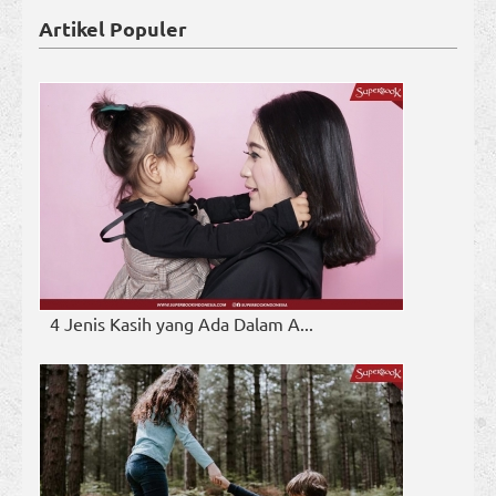
Artikel Populer
4 Jenis Kasih yang Ada Dalam A...