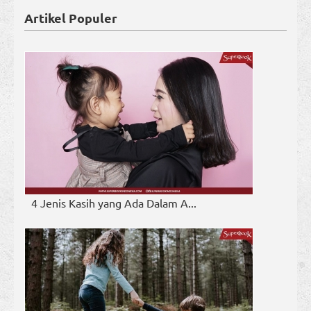
Artikel Populer
4 Jenis Kasih yang Ada Dalam A...