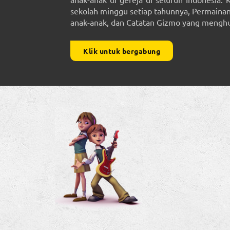
sekolah minggu setiap tahunnya, Permainan 
anak-anak, dan Catatan Gizmo yang menghub
Klik untuk bergabung