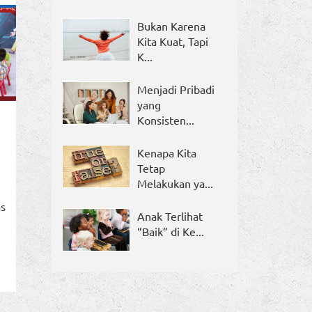
Bukan Karena
Kita Kuat, Tapi
K...
Menjadi Pribadi
yang
Konsisten...
Kenapa Kita
Tetap
Melakukan ya...
as
Anak Terlihat
“Baik” di Ke...