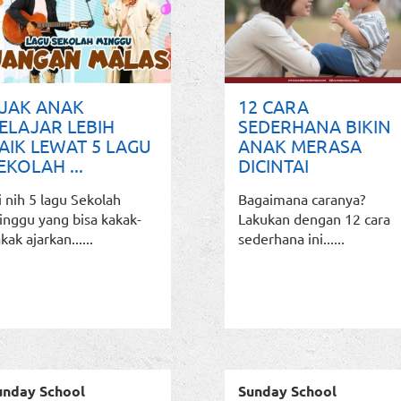
JAK ANAK
12 CARA
ELAJAR LEBIH
SEDERHANA BIKIN
AIK LEWAT 5 LAGU
ANAK MERASA
EKOLAH ...
DICINTAI
i nih 5 lagu Sekolah
Bagaimana caranya?
nggu yang bisa kakak-
Lakukan dengan 12 cara
kak ajarkan......
sederhana ini......
unday School
Sunday School