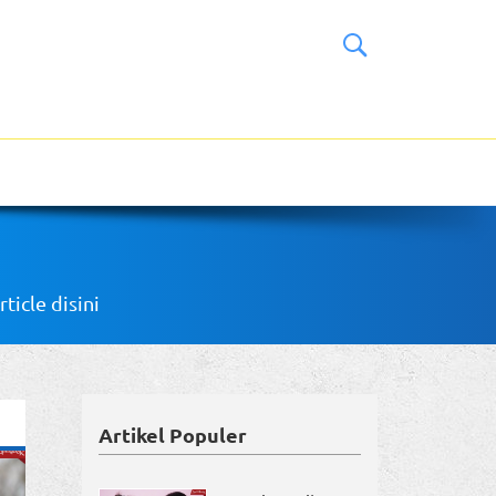
icle disini
Artikel Populer