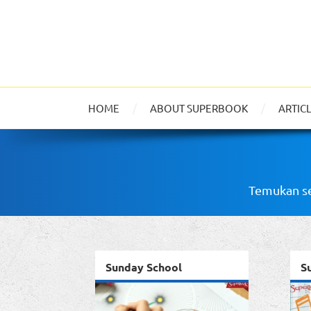
HOME
ABOUT SUPERBOOK
ARTIC
Temukan se
Sunday School
S