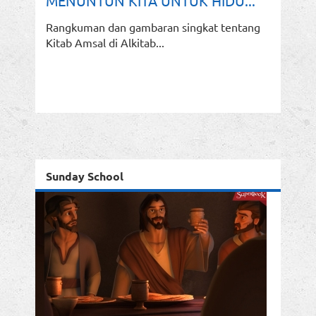
MENUNTUN KITA UNTUK HIDU...
Rangkuman dan gambaran singkat tentang
Kitab Amsal di Alkitab...
Sunday School