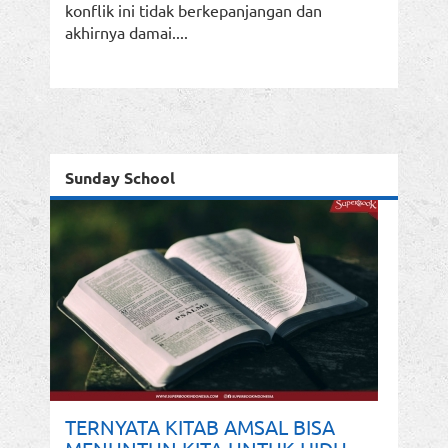
konflik ini tidak berkepanjangan dan
akhirnya damai....
Sunday School
TERNYATA KITAB AMSAL BISA