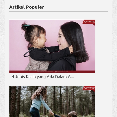
Artikel Populer
4 Jenis Kasih yang Ada Dalam A...