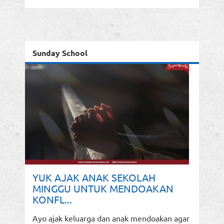
Sunday School
YUK AJAK ANAK SEKOLAH
MINGGU UNTUK MENDOAKAN
KONFL...
Ayo ajak keluarga dan anak mendoakan agar