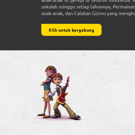
sekolah minggu setiap tahunnya, Permainan 
anak-anak, dan Catatan Gizmo yang menghub
Klik untuk bergabung