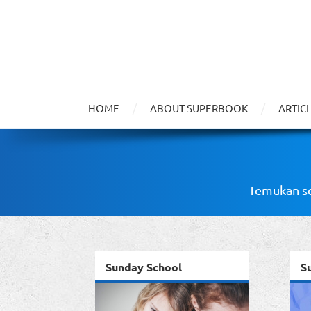
HOME
ABOUT SUPERBOOK
ARTIC
Temukan se
Sunday School
S