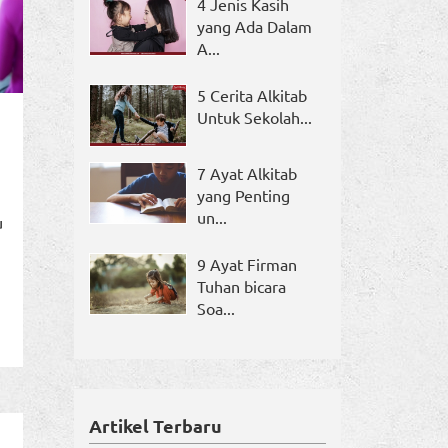
4 Jenis Kasih
yang Ada Dalam
A...
5 Cerita Alkitab
Untuk Sekolah...
7 Ayat Alkitab
yang Penting
un...
u
9 Ayat Firman
Tuhan bicara
Soa...
Artikel Terbaru