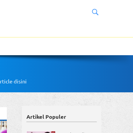
icle disini
Artikel Populer