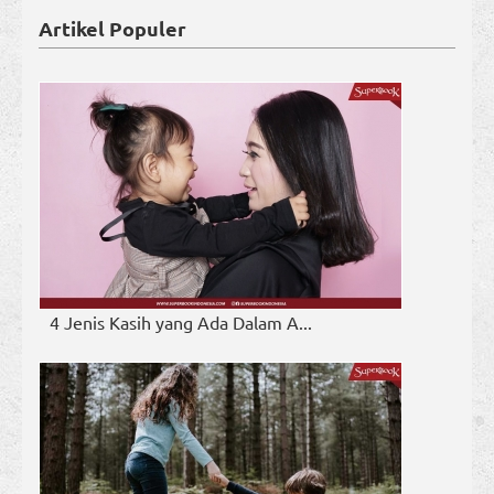
Artikel Populer
4 Jenis Kasih yang Ada Dalam A...