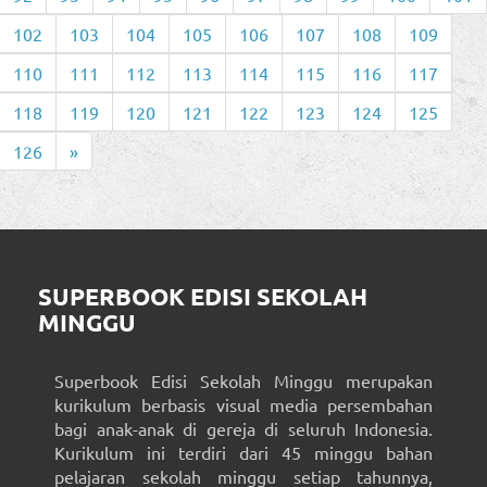
102
103
104
105
106
107
108
109
110
111
112
113
114
115
116
117
118
119
120
121
122
123
124
125
126
»
SUPERBOOK EDISI SEKOLAH
MINGGU
Superbook Edisi Sekolah Minggu merupakan
kurikulum berbasis visual media persembahan
bagi anak-anak di gereja di seluruh Indonesia.
Kurikulum ini terdiri dari 45 minggu bahan
pelajaran sekolah minggu setiap tahunnya,