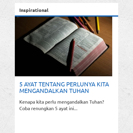
Inspirational
5 AYAT TENTANG PERLUNYA KITA
MENGANDALKAN TUHAN
Kenapa kita perlu mengandalkan Tuhan?
Coba renungkan 5 ayat ini...