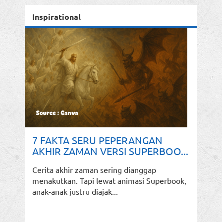
Inspirational
7 FAKTA SERU PEPERANGAN
AKHIR ZAMAN VERSI SUPERBOO...
Cerita akhir zaman sering dianggap
menakutkan. Tapi lewat animasi Superbook,
anak-anak justru diajak...