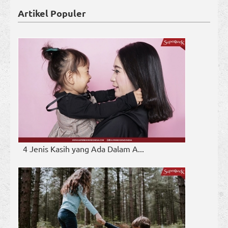
Artikel Populer
4 Jenis Kasih yang Ada Dalam A...