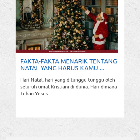
FAKTA-FAKTA MENARIK TENTANG
NATAL YANG HARUS KAMU ...
Hari Natal, hari yang ditunggu-tunggu oleh
seluruh umat Kristiani di dunia. Hari dimana
Tuhan Yesus...