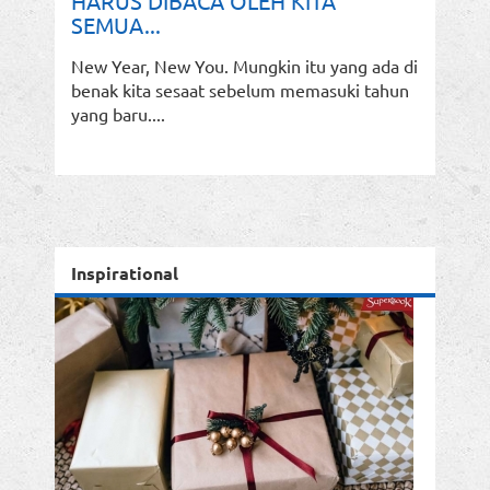
HARUS DIBACA OLEH KITA
SEMUA...
New Year, New You. Mungkin itu yang ada di
benak kita sesaat sebelum memasuki tahun
yang baru....
Inspirational