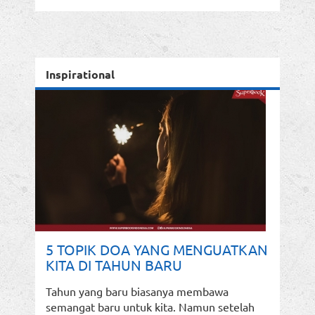
Inspirational
5 TOPIK DOA YANG MENGUATKAN
KITA DI TAHUN BARU
Tahun yang baru biasanya membawa
semangat baru untuk kita. Namun setelah