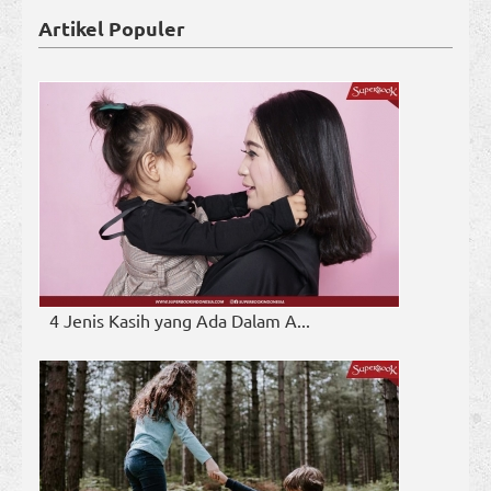
Artikel Populer
4 Jenis Kasih yang Ada Dalam A...