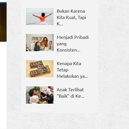
Bukan Karena
Kita Kuat, Tapi
K...
Menjadi Pribadi
yang
Konsisten...
Kenapa Kita
I
Tetap
Melakukan ya...
Anak Terlihat
“Baik” di Ke...