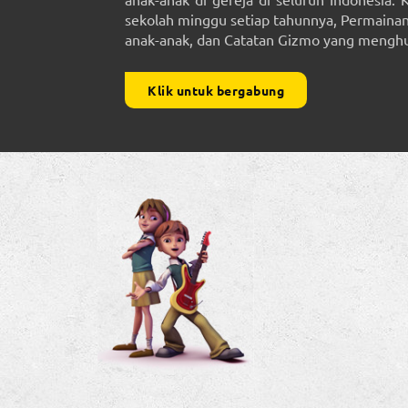
sekolah minggu setiap tahunnya, Permainan 
anak-anak, dan Catatan Gizmo yang menghub
Klik untuk bergabung