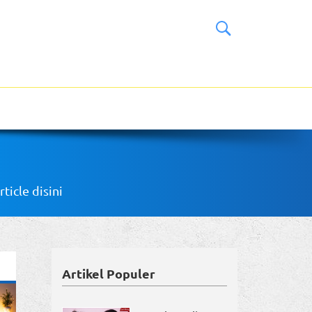
icle disini
Artikel Populer