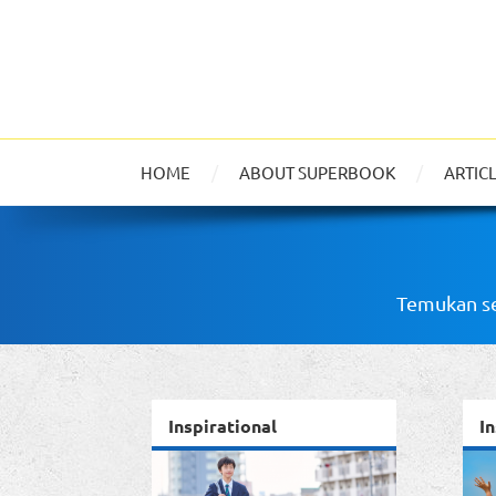
HOME
ABOUT SUPERBOOK
ARTIC
Temukan se
Inspirational
In