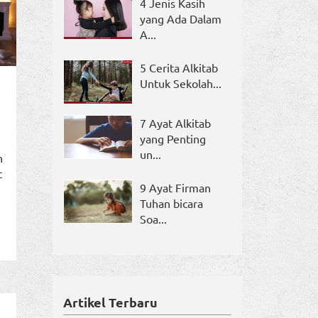
4 Jenis Kasih
yang Ada Dalam
A...
5 Cerita Alkitab
Untuk Sekolah...
7 Ayat Alkitab
yang Penting
un...
n
t
9 Ayat Firman
Tuhan bicara
Soa...
Artikel Terbaru