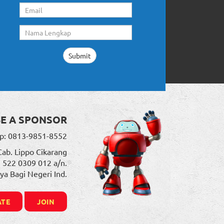
BE A SPONSOR
p: 0813-9851-8552
Cab. Lippo Cikarang
. 522 0309 012 a/n.
ya Bagi Negeri Ind.
TE
JOIN