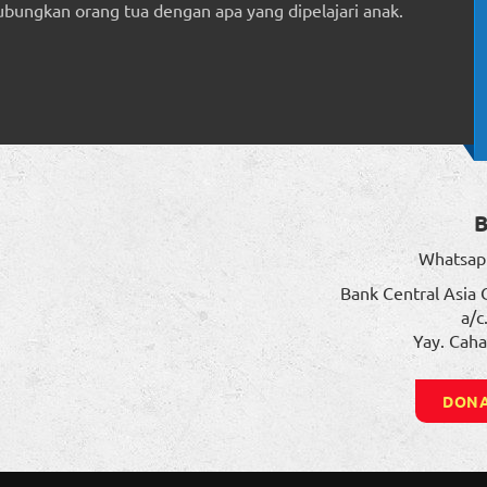
ungkan orang tua dengan apa yang dipelajari anak.
Whatsap
Bank Central Asia 
a/c
Yay. Caha
DONA