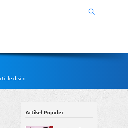
icle disini
Artikel Populer