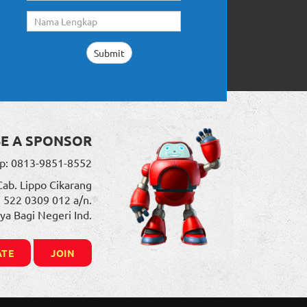
BE A SPONSOR
p: 0813-9851-8552
Cab. Lippo Cikarang
. 522 0309 012 a/n.
ya Bagi Negeri Ind.
TE
JOIN