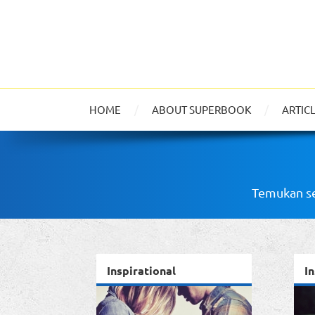
HOME
ABOUT SUPERBOOK
ARTIC
Temukan se
Inspirational
In