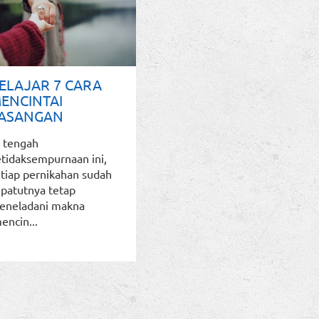
ELAJAR 7 CARA
ENCINTAI
ASANGAN
i tengah
tidaksempurnaan ini,
tiap pernikahan sudah
patutnya tetap
eneladani makna
encin...