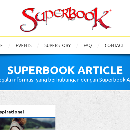
LE
EVENTS
SUPERSTORY
FAQ
CONTACT
SUPERBOOK ARTICLE
gala informasi yang berhubungan dengan Superbook Art
spirational