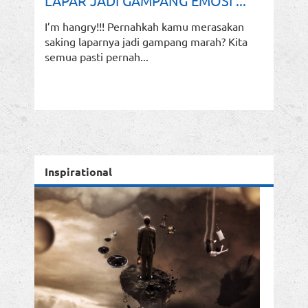
LAPAR JADI GAMPANG EMOSI ...
I’m hangry!!! Pernahkah kamu merasakan
saking laparnya jadi gampang marah? Kita
semua pasti pernah...
Inspirational