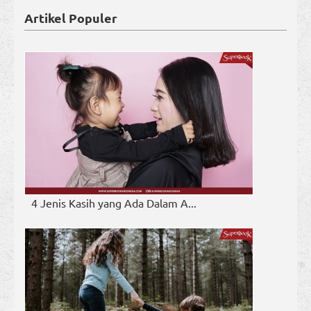
Artikel Populer
4 Jenis Kasih yang Ada Dalam A...