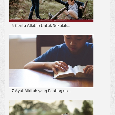
5 Cerita Alkitab Untuk Sekolah...
7 Ayat Alkitab yang Penting un...