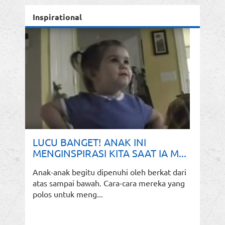
Inspirational
LUCU BANGET! ANAK INI
MENGINSPIRASI KITA SAAT IA M...
Anak-anak begitu dipenuhi oleh berkat dari
atas sampai bawah. Cara-cara mereka yang
polos untuk meng...