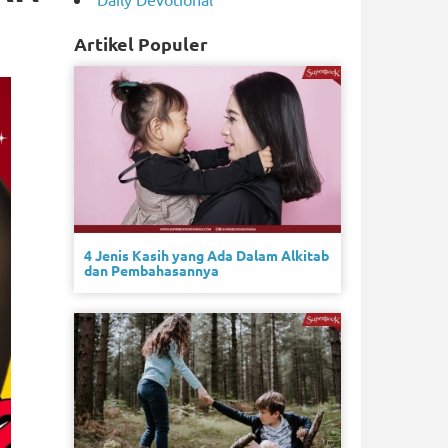
Artikel Populer
4 Jenis Kasih yang Ada Dalam Alkitab
dan Pembahasannya