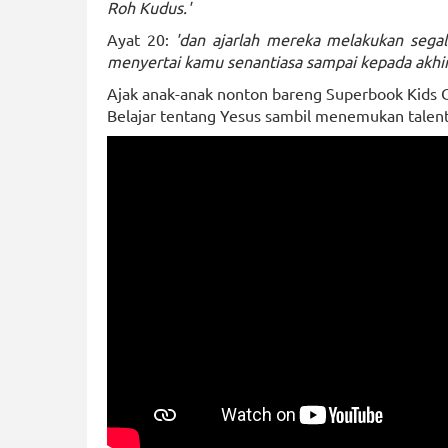
Roh Kudus.'
Ayat 20:
'dan ajarlah mereka melakukan sega
menyertai kamu senantiasa sampai kepada akhi
Ajak anak-anak nonton bareng Superbook Kids C
Belajar tentang Yesus sambil menemukan talent