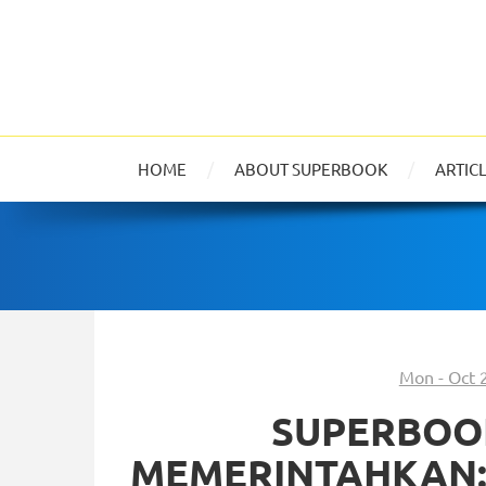
HOME
ABOUT SUPERBOOK
ARTIC
Mon - Oct 
SUPERBOOK
MEMERINTAHKAN: