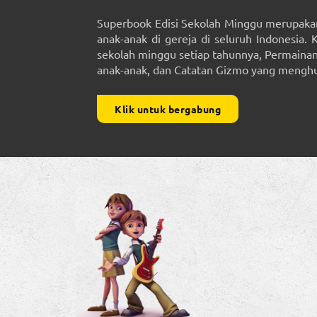
Superbook Edisi Sekolah Minggu merupakan
anak-anak di gereja di seluruh Indonesia. 
sekolah minggu setiap tahunnya, Permainan 
anak-anak, dan Catatan Gizmo yang menghub
Klik untuk bergabung