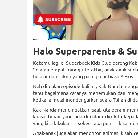
Halo Superparents & Su
Ketemu lagi di Superbook Kids Club bareng Kak
Selama empat minggu terakhir, anak-anak sudah
belajar dari tokoh yang paling luar biasa Yesus se
Nah di dalam episode kali ini, Kak Nanda meng
tahu bagaimana caranya menemukan dan menge
ketika ia mulai mendengarkan suara Tuhan di d
Kak Nanda mengingatkan, saat kita berani menu
kuasa Tuhan yang ada di dalam diri kita kepa
yang kita lakukan — sekecil apa pun — bisa men
Anak-anak juga akan menonton animasi kisah Ye