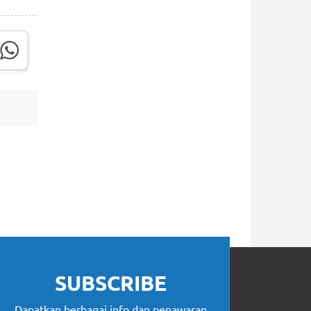
SUBSCRIBE
Dapatkan berbagai info dan penawaran