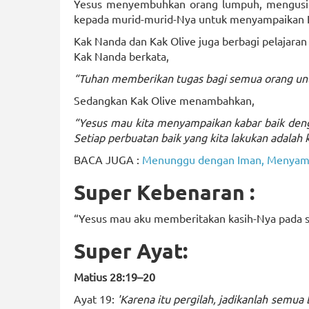
Yesus menyembuhkan orang lumpuh, mengusir 
kepada murid-murid-Nya untuk menyampaikan Inj
Kak Nanda dan Kak Olive juga berbagi pelajaran 
Kak Nanda berkata,
“Tuhan memberikan tugas bagi semua orang un
Sedangkan Kak Olive menambahkan,
“Yesus mau kita menyampaikan kabar baik den
Setiap perbuatan baik yang kita lakukan adalah
BACA JUGA :
Menunggu dengan Iman, Menyamb
Super Kebenaran :
“Yesus mau aku memberitakan kasih-Nya pada 
Super Ayat:
Matius 28:19–20
Ayat 19:
'Karena itu pergilah, jadikanlah semu