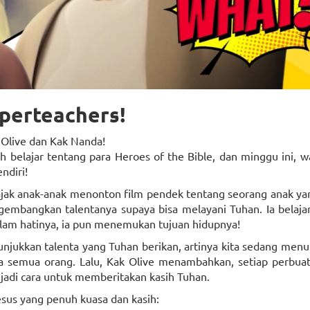
perteachers!
 Olive dan Kak Nanda!
 belajar tentang para Heroes of the Bible, dan minggu ini, 
ndiri!
ajak anak-anak menonton film pendek tentang seorang anak ya
mbangkan talentanya supaya bisa melayani Tuhan. Ia belaja
alam hatinya, ia pun menemukan tujuan hidupnya!
njukkan talenta yang Tuhan berikan, artinya kita sedang men
da semua orang. Lalu, Kak Olive menambahkan, setiap perbuat
jadi cara untuk memberitakan kasih Tuhan.
sus yang penuh kuasa dan kasih: