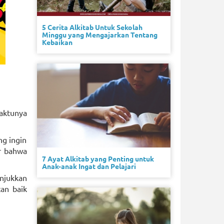
5 Cerita Alkitab Untuk Sekolah
Minggu yang Mengajarkan Tentang
Kebaikan
waktunya
ng ingin
r bahwa
7 Ayat Alkitab yang Penting untuk
Anak-anak Ingat dan Pelajari
unjukkan
an baik