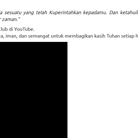
la sesuatu yang telah Kuperintahkan kepadamu. Dan ketahuil
r zaman.”
lub di YouTube.
a, iman, dan semangat untuk membagikan kasih Tuhan setiap h