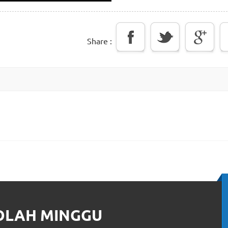
Share :
KOLAH MINGGU