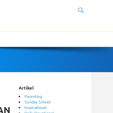
Artikel
Parenting
Sunday School
AN
Inspirational
Daily Devotional