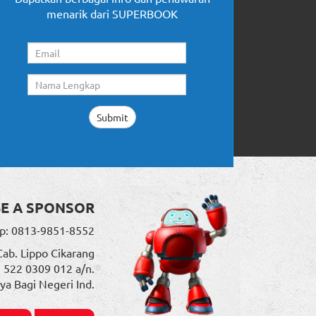
menarik dari SUPERBOOK
BE A SPONSOR
p: 0813-9851-8552
Cab. Lippo Cikarang
. 522 0309 012 a/n.
ya Bagi Negeri Ind.