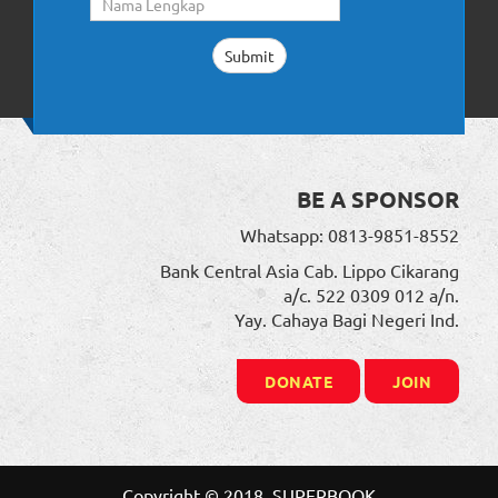
BE A SPONSOR
Whatsapp: 0813-9851-8552
Bank Central Asia Cab. Lippo Cikarang
a/c. 522 0309 012 a/n.
Yay. Cahaya Bagi Negeri Ind.
DONATE
JOIN
Copyright © 2018. SUPERBOOK