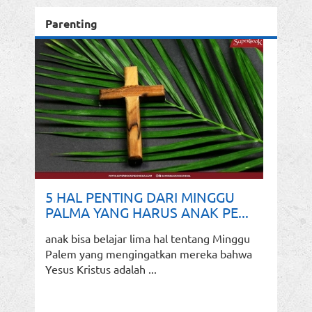
Parenting
5 HAL PENTING DARI MINGGU
PALMA YANG HARUS ANAK PE...
anak bisa belajar lima hal tentang Minggu
Palem yang mengingatkan mereka bahwa
Yesus Kristus adalah ...