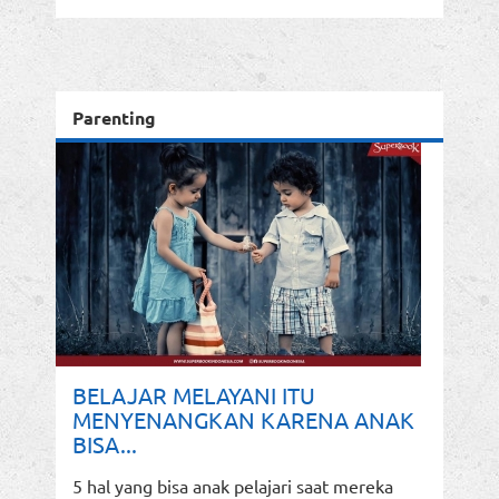
Parenting
BELAJAR MELAYANI ITU
MENYENANGKAN KARENA ANAK
BISA...
5 hal yang bisa anak pelajari saat mereka