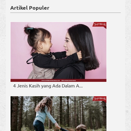
Artikel Populer
4 Jenis Kasih yang Ada Dalam A...