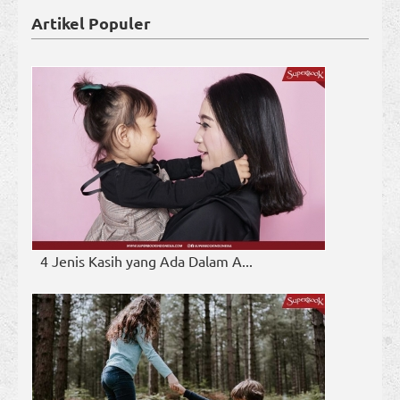
Artikel Populer
4 Jenis Kasih yang Ada Dalam A...