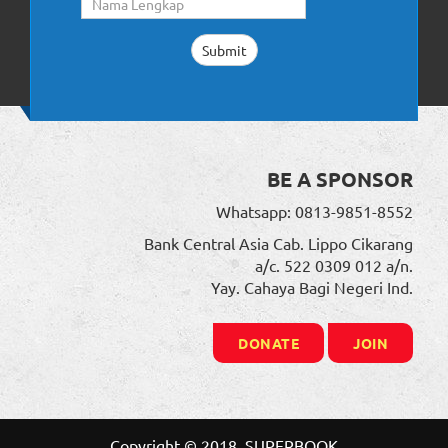
BE A SPONSOR
Whatsapp: 0813-9851-8552
Bank Central Asia Cab. Lippo Cikarang
a/c. 522 0309 012 a/n.
Yay. Cahaya Bagi Negeri Ind.
DONATE
JOIN
Copyright © 2018. SUPERBOOK