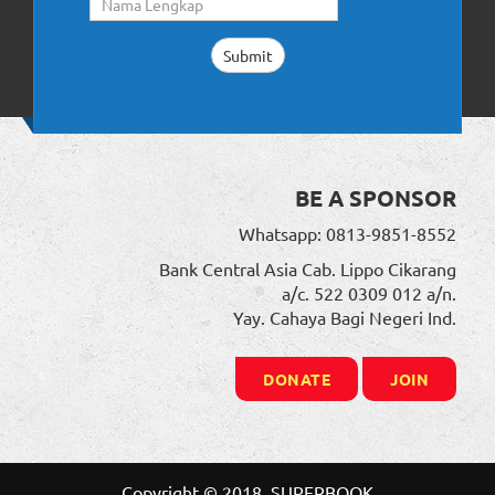
BE A SPONSOR
Whatsapp: 0813-9851-8552
Bank Central Asia Cab. Lippo Cikarang
a/c. 522 0309 012 a/n.
Yay. Cahaya Bagi Negeri Ind.
DONATE
JOIN
Copyright © 2018. SUPERBOOK