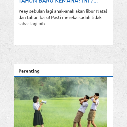
TAHUN BARU KEMANA? INI 7...
Yeay sebulan lagi anak-anak akan libur Natal
dan tahun baru! Pasti mereka sudah tidak
sabar lagi nih...
Parenting