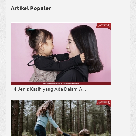
Artikel Populer
4 Jenis Kasih yang Ada Dalam A...