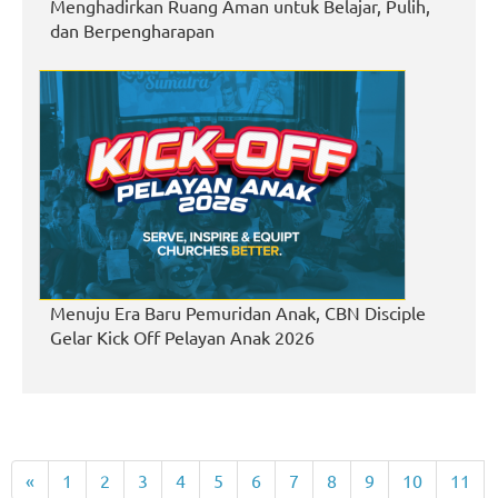
Menghadirkan Ruang Aman untuk Belajar, Pulih,
dan Berpengharapan
Menuju Era Baru Pemuridan Anak, CBN Disciple
Gelar Kick Off Pelayan Anak 2026
«
1
2
3
4
5
6
7
8
9
10
11