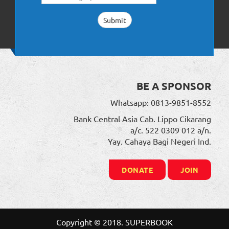
BE A SPONSOR
Whatsapp: 0813-9851-8552
Bank Central Asia Cab. Lippo Cikarang
a/c. 522 0309 012 a/n.
Yay. Cahaya Bagi Negeri Ind.
DONATE
JOIN
Copyright © 2018. SUPERBOOK