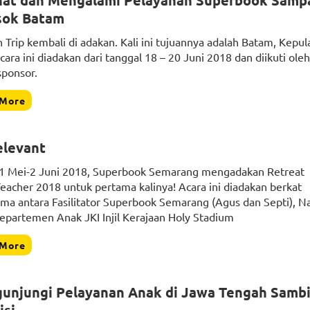
hat dan Mengalami Pelayanan Superbook Sampa
sok Batam
 Trip kembali di adakan. Kali ini tujuannya adalah Batam, Kepu
cara ini diadakan dari tanggal 18 – 20 Juni 2018 dan diikuti oleh
sponsor.
 More
elevant
1 Mei-2 Juni 2018, Superbook Semarang mengadakan Retreat
eacher 2018 untuk pertama kalinya! Acara ini diadakan berkat
ama antara Fasilitator Superbook Semarang (Agus dan Septi), 
Departemen Anak JKI Injil Kerajaan Holy Stadium
 More
unjungi Pelayanan Anak di Jawa Tengah Sambi