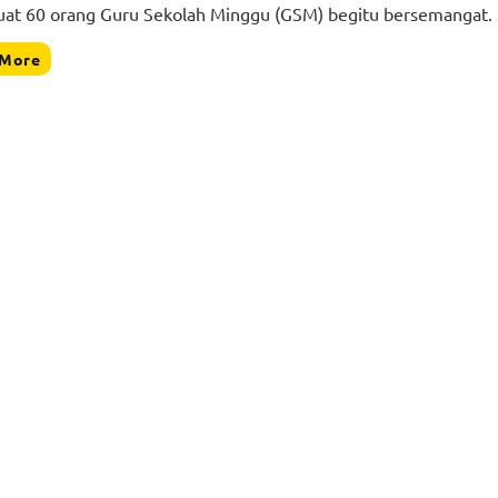
t 60 orang Guru Sekolah Minggu (GSM) begitu bersemangat.
 More