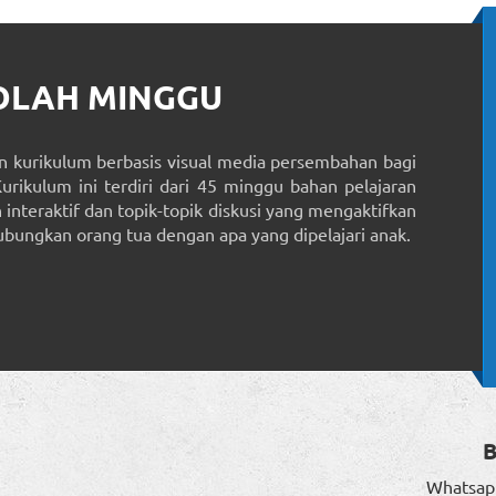
KOLAH MINGGU
 kurikulum berbasis visual media persembahan bagi
Kurikulum ini terdiri dari 45 minggu bahan pelajaran
interaktif dan topik-topik diskusi yang mengaktifkan
ungkan orang tua dengan apa yang dipelajari anak.
Whatsap