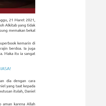
nggu, 21 Maret 2021,
oh Alkitab yang tidak
ngsung memakan bekal
 Superbook kemarin di
ajin berdoa. Ia juga
. Maka itu ia sangat
IASA!
an dia dengan cara
iel yang taat kepada
tusan itulah, Daniel
ap aman karena Allah