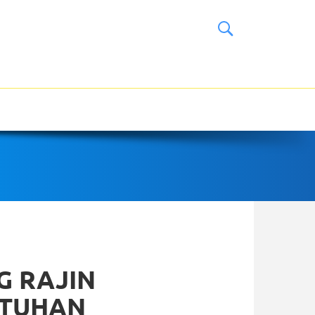
G RAJIN
 TUHAN