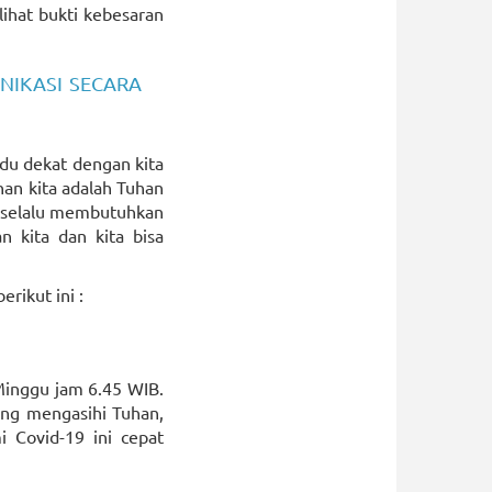
ihat bukti kebesaran
NIKASI SECARA
ndu dekat dengan kita
han kita adalah Tuhan
ta selalu membutuhkan
 kita dan kita bisa
rikut ini :
 Minggu jam 6.45 WIB.
ang mengasihi Tuhan,
 Covid-19 ini cepat