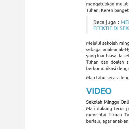
mengatupkan mulut p
Tuhan! Keren banget 
Baca juga :
ME
EFEKTIF DI S
Melalui sekolah ming
sebagai anak-anak-Ny
yang luar biasa. Ia 
Tuhan dan doalah s
berkomunikasi deng
Mau tahu secara leng
VIDEO
Sekolah Minggu Onl
Mari dukung terus p
mencintai firman T
berlalu, agar anak-a