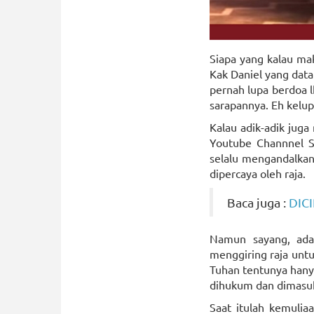
Siapa yang kalau ma
Kak Daniel yang data
pernah lupa berdoa l
sarapannya. Eh kelu
Kalau adik-adik juga
Youtube Channnel Sup
selalu mengandalkan
dipercaya oleh raja.
Baca juga :
DIC
Namun sayang, ada
menggiring raja unt
Tuhan tentunya hany
dihukum dan dimasuk
Saat itulah kemulia