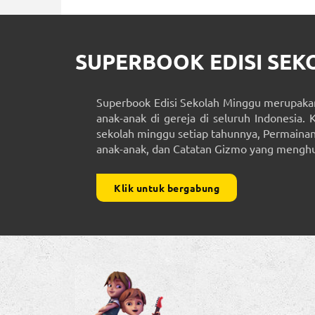
SUPERBOOK EDISI SE
Superbook Edisi Sekolah Minggu merupakan
anak-anak di gereja di seluruh Indonesia. 
sekolah minggu setiap tahunnya, Permainan 
anak-anak, dan Catatan Gizmo yang menghub
Klik untuk bergabung