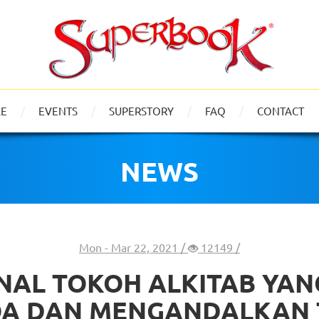
LE
EVENTS
SUPERSTORY
FAQ
CONTACT
NEWS
Mon - Mar 22, 2021 /
12149 /
AL TOKOH ALKITAB YAN
A DAN MENGANDALKAN