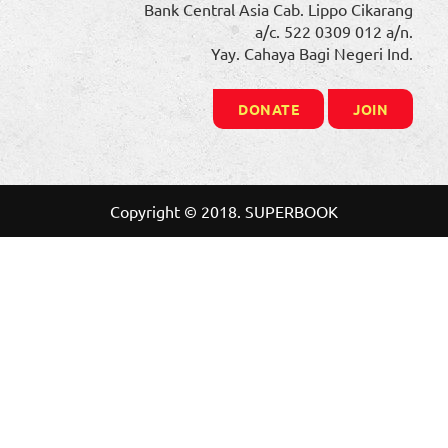
Bank Central Asia Cab. Lippo Cikarang
a/c. 522 0309 012 a/n.
Yay. Cahaya Bagi Negeri Ind.
DONATE
JOIN
Copyright © 2018. SUPERBOOK