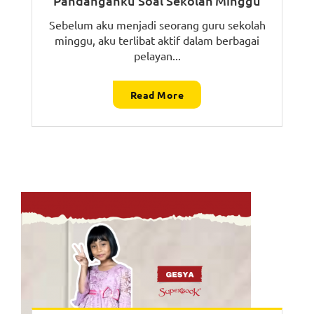
Pandanganku Soal Sekolah Minggu
Sebelum aku menjadi seorang guru sekolah
minggu, aku terlibat aktif dalam berbagai
pelayan...
Read More