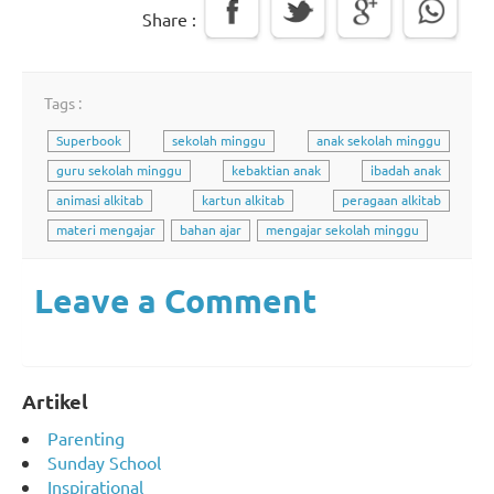
Share :
Tags :
Superbook
sekolah minggu
anak sekolah minggu
guru sekolah minggu
kebaktian anak
ibadah anak
animasi alkitab
kartun alkitab
peragaan alkitab
materi mengajar
bahan ajar
mengajar sekolah minggu
Leave a Comment
Artikel
Parenting
Sunday School
Inspirational