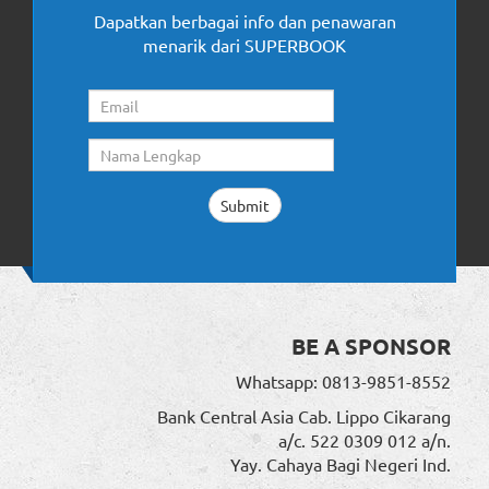
Dapatkan berbagai info dan penawaran
menarik dari SUPERBOOK
BE A SPONSOR
Whatsapp: 0813-9851-8552
Bank Central Asia Cab. Lippo Cikarang
a/c. 522 0309 012 a/n.
Yay. Cahaya Bagi Negeri Ind.