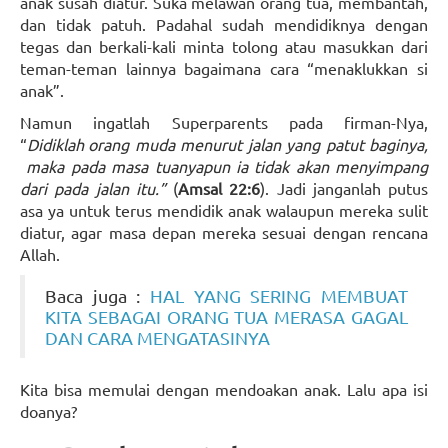
anak susah diatur. Suka melawan orang tua, membantah,
dan tidak patuh. Padahal sudah mendidiknya dengan
tegas dan berkali-kali minta tolong atau masukkan dari
teman-teman lainnya bagaimana cara “menaklukkan si
anak”.
Namun ingatlah Superparents pada firman-Nya,
“
Didiklah
orang muda menurut jalan yang patut baginya,
maka pada masa tuanyapun ia tidak akan menyimpang
dari pada jalan itu.”
(
Amsal 22:6
). Jadi janganlah putus
asa ya untuk terus mendidik anak walaupun mereka sulit
diatur, agar masa depan mereka sesuai dengan rencana
Allah.
Baca juga :
HAL YANG SERING MEMBUAT
KITA SEBAGAI ORANG TUA MERASA GAGAL
DAN CARA MENGATASINYA
Kita bisa memulai dengan mendoakan anak. Lalu apa isi
doanya?