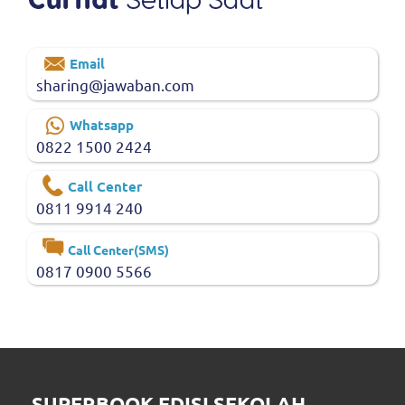
Email
sharing@jawaban.com
Whatsapp
0822 1500 2424
Call Center
0811 9914 240
Call Center(SMS)
0817 0900 5566
SUPERBOOK EDISI SEKOLAH