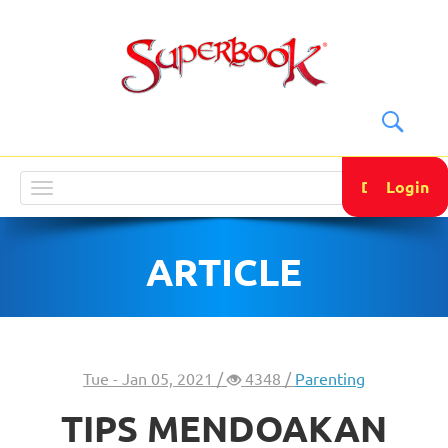
DONATE
Login
Toggle
navigation
ARTICLE
Tue - Jan 05, 2021 /
4348 /
Parenting
TIPS MENDOAKAN