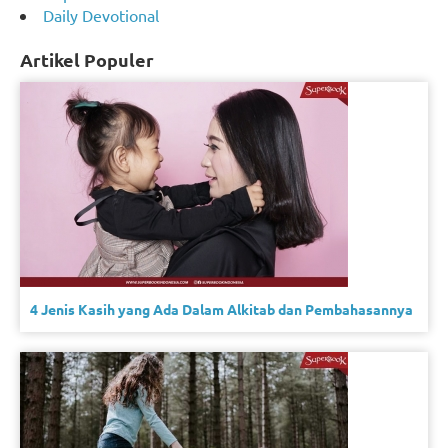
Daily Devotional
Artikel Populer
4 Jenis Kasih yang Ada Dalam Alkitab dan Pembahasannya