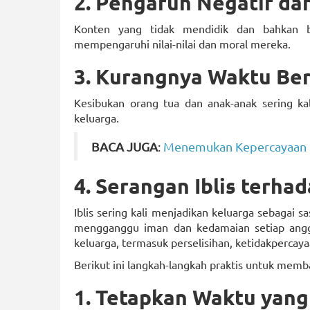
2. Pengaruh Negatif da
Konten yang tidak mendidik dan bahkan be
mempengaruhi nilai-nilai dan moral mereka.
3. Kurangnya Waktu Be
Kesibukan orang tua dan anak-anak sering ka
keluarga.
BACA JUGA
:
Menemukan Kepercayaan D
4. Serangan Iblis terha
Iblis sering kali menjadikan keluarga sebagai 
mengganggu iman dan kedamaian setiap angg
keluarga, termasuk perselisihan, ketidakpercay
Berikut ini langkah-langkah praktis untuk memb
1. Tetapkan Waktu yang