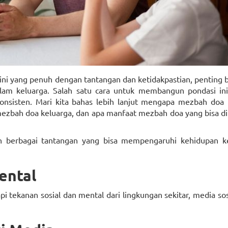
 ini yang penuh dengan tantangan dan ketidakpastian, penting b
alam keluarga. Salah satu cara untuk membangun pondasi ini
nsisten. Mari kita bahas lebih lanjut mengapa mezbah doa 
zbah doa keluarga, dan apa manfaat mezbah doa yang bisa di
n berbagai tantangan yang bisa mempengaruhi kehidupan ke
ental
tekanan sosial dan mental dari lingkungan sekitar, media sos