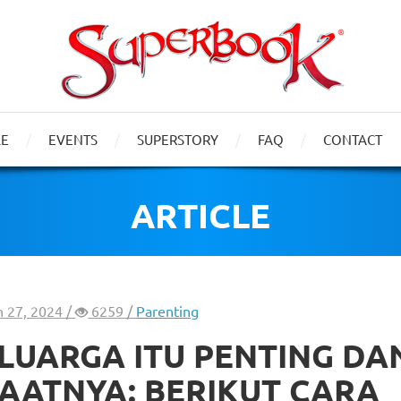
LE
EVENTS
SUPERSTORY
FAQ
CONTACT
ARTICLE
n 27, 2024 /
6259 /
Parenting
LUARGA ITU PENTING DA
AATNYA: BERIKUT CARA