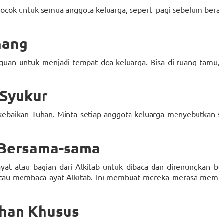
cocok untuk semua anggota keluarga, seperti pagi sebelum bera
nang
uan untuk menjadi tempat doa keluarga. Bisa di ruang tamu,
 Syukur
ebaikan Tuhan. Minta setiap anggota keluarga menyebutkan s
b Bersama-sama
ayat atau bagian dari Alkitab untuk dibaca dan direnungkan 
tau membaca ayat Alkitab. Ini membuat mereka merasa memil
uhan Khusus