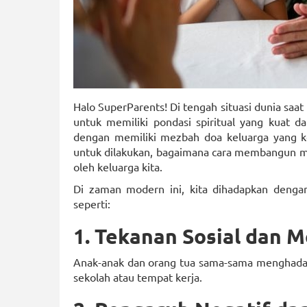
Halo SuperParents! Di tengah situasi dunia saat
untuk memiliki pondasi spiritual yang kuat d
dengan memiliki mezbah doa keluarga yang ko
untuk dilakukan, bagaimana cara membangun me
oleh keluarga kita.
Di zaman modern ini, kita dihadapkan denga
seperti:
1. Tekanan Sosial dan M
Anak-anak dan orang tua sama-sama menghadapi 
sekolah atau tempat kerja.