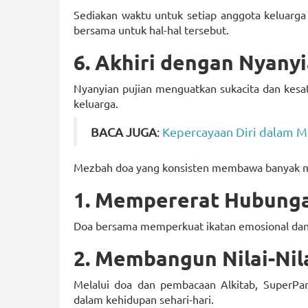
Sediakan waktu untuk setiap anggota keluarg
bersama untuk hal-hal tersebut.
6. Akhiri dengan Nyanyi
Nyanyian pujian menguatkan sukacita dan kesat
keluarga.
BACA JUGA
:
Kepercayaan Diri dalam M
Mezbah doa yang konsisten membawa banyak man
1. Mempererat Hubunga
Doa bersama memperkuat ikatan emosional dan s
2. Membangun Nilai-Nil
Melalui doa dan pembacaan Alkitab, SuperParen
dalam kehidupan sehari-hari.