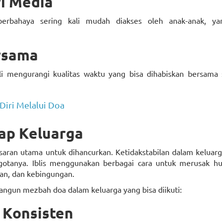
ri Media
rbahaya sering kali mudah diakses oleh anak-anak, ya
rsama
li mengurangi kualitas waktu yang bisa dihabiskan bersama 
iri Melalui Doa
dap Keluarga
sasaran utama untuk dihancurkan. Ketidakstabilan dalam keluar
otanya. Iblis menggunakan berbagai cara untuk merusak h
aan, dan kebingungan.
angun mezbah doa dalam keluarga yang bisa diikuti:
 Konsisten