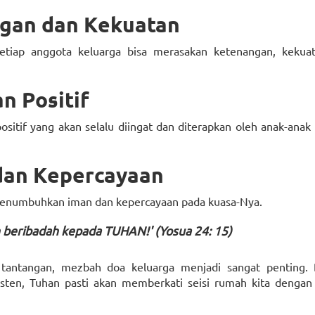
gan dan Kekuatan
tiap anggota keluarga bisa merasakan ketenangan, kekua
n Positif
sitif yang akan selalu diingat dan diterapkan oleh anak-ana
dan Kepercayaan
 menumbuhkan iman dan kepercayaan pada kuasa-Nya.
n beribadah kepada TUHAN!' (Yosua 24: 15)
 tantangan, mezbah doa keluarga menjadi sangat penting.
en, Tuhan pasti akan memberkati seisi rumah kita dengan 