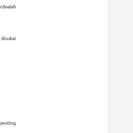
rdoalah
 disukai
 penting