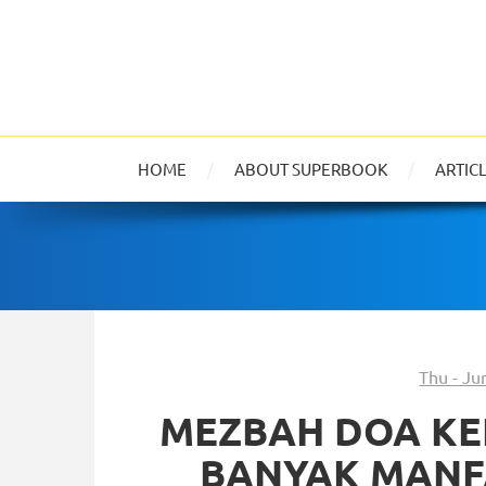
HOME
ABOUT SUPERBOOK
ARTIC
Thu - Ju
MEZBAH DOA KE
BANYAK MANF