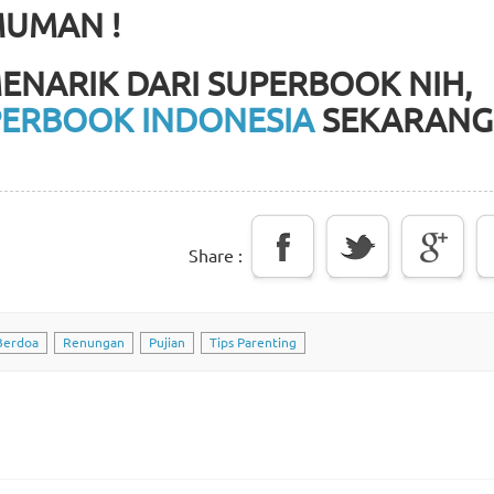
UMAN !
ENARIK DARI SUPERBOOK NIH,
ERBOOK INDONESIA
SEKARANG
Share :
Berdoa
Renungan
Pujian
Tips Parenting