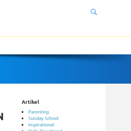
Artikel
Parenting
N
Sunday School
Inspirational
Daily Devotional