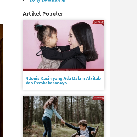
Artikel Populer
4 Jenis Kasih yang Ada Dalam Alkitab
dan Pembahasannya