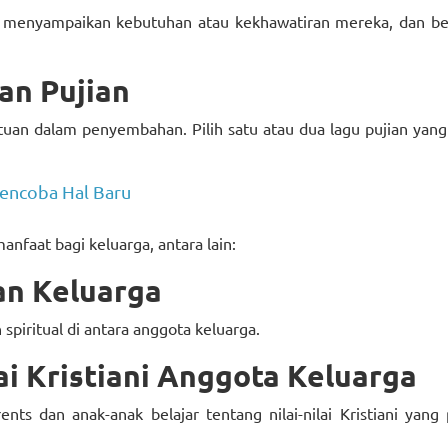
a menyampaikan kebutuhan atau kekhawatiran mereka, dan be
an Pujian
uan dalam penyembahan. Pilih satu atau dua lagu pujian yang
encoba Hal Baru
faat bagi keluarga, antara lain:
n Keluarga
piritual di antara anggota keluarga.
ai Kristiani Anggota Keluarga
ts dan anak-anak belajar tentang nilai-nilai Kristiani yang