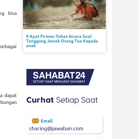
ng bisa
9 Ayat Firman Tuhan bicara Soal
Tanggung Jawab Orang Tua Kepada
anak
sebagai
ga dapat
ubungan
Email
sharing@jawaban.com