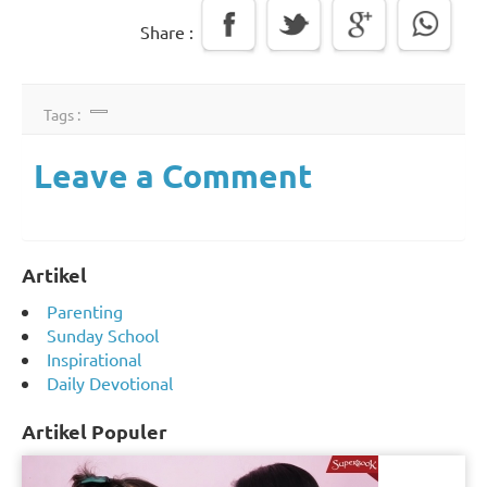
Share :
Tags :
Leave a Comment
Artikel
Parenting
Sunday School
Inspirational
Daily Devotional
Artikel Populer