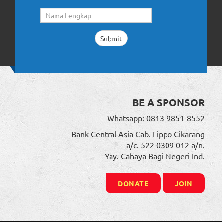
BE A SPONSOR
Whatsapp: 0813-9851-8552
Bank Central Asia Cab. Lippo Cikarang
a/c. 522 0309 012 a/n.
Yay. Cahaya Bagi Negeri Ind.
DONATE
JOIN