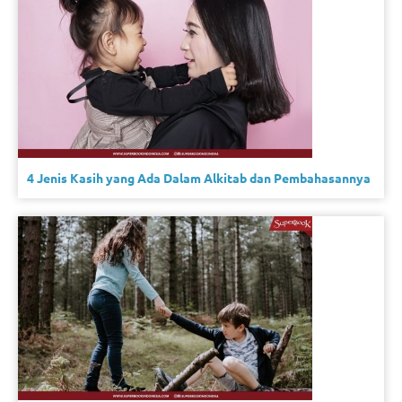
4 Jenis Kasih yang Ada Dalam Alkitab dan Pembahasannya