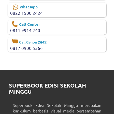
Whatsapp
0822 1500 2424
Call Center
0811 9914 240
Call Center(SMS)
0817 0900 5566
SUPERBOOK EDISI SEKOLAH
MINGGU
Superbook Edisi Sekolah Minggu merupakan
kurikulum berbasis visual media persembahan