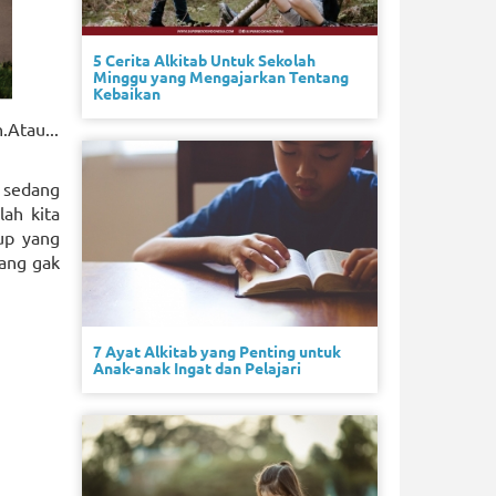
5 Cerita Alkitab Untuk Sekolah
Minggu yang Mengajarkan Tentang
Kebaikan
Atau...
g sedang
lah kita
up yang
yang gak
7 Ayat Alkitab yang Penting untuk
Anak-anak Ingat dan Pelajari