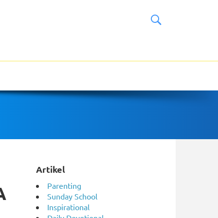
Artikel
Parenting
A
Sunday School
Inspirational
Daily Devotional