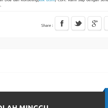
.
Share :
KOLAH MINGGU