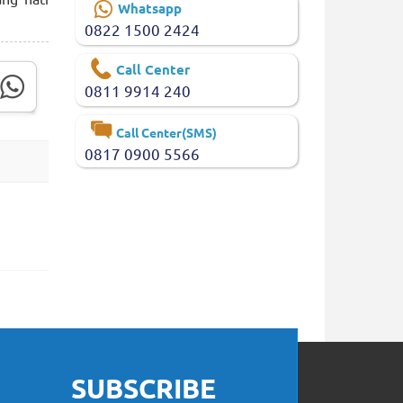
Whatsapp
0822 1500 2424
Call Center
0811 9914 240
Call Center(SMS)
0817 0900 5566
SUBSCRIBE