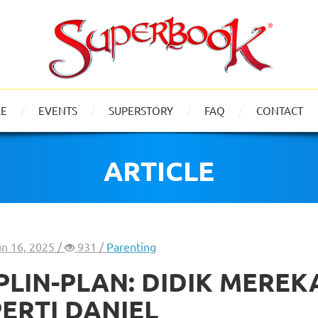
LE
EVENTS
SUPERSTORY
FAQ
CONTACT
ARTICLE
un 16, 2025 /
931 /
Parenting
PLIN-PLAN: DIDIK MEREK
ERTI DANIEL