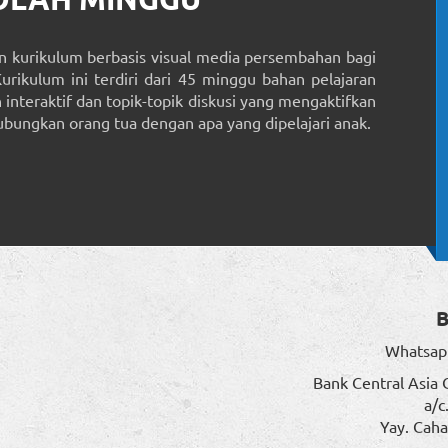
 kurikulum berbasis visual media persembahan bagi
Kurikulum ini terdiri dari 45 minggu bahan pelajaran
interaktif dan topik-topik diskusi yang mengaktifkan
ungkan orang tua dengan apa yang dipelajari anak.
Whatsap
Bank Central Asia 
a/c
Yay. Caha