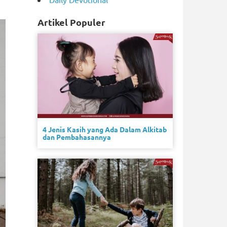
Artikel Populer
4 Jenis Kasih yang Ada Dalam Alkitab
dan Pembahasannya