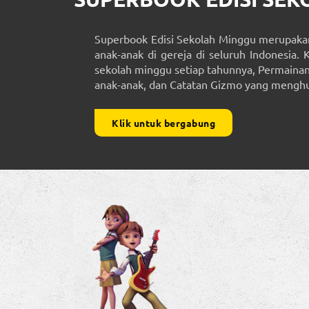
Superbook Edisi Sekolah Minggu merupakan
anak-anak di gereja di seluruh Indonesia. 
sekolah minggu setiap tahunnya, Permainan 
anak-anak, dan Catatan Gizmo yang menghub
Klik untuk bergabung