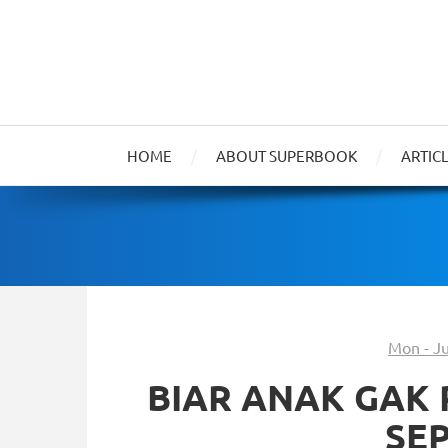
HOME
ABOUT SUPERBOOK
ARTIC
Mon - J
BIAR ANAK GAK 
SEP