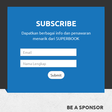
SUBSCRIBE
Dapatkan berbagai info dan penawaran
menarik dari SUPERBOOK
BE A SPONSOR