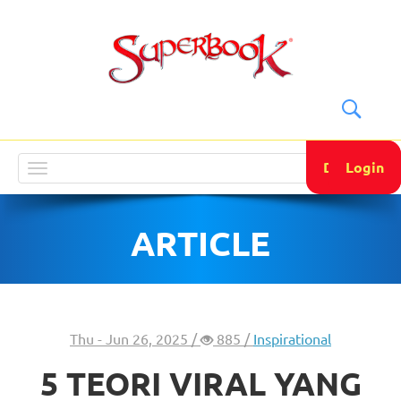
DONATE
Login
Toggle
navigation
ARTICLE
Thu - Jun 26, 2025 /
885 /
Inspirational
5 TEORI VIRAL YANG