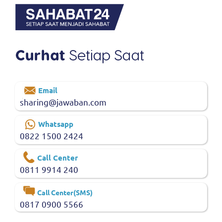
Email
sharing@jawaban.com
Whatsapp
0822 1500 2424
Call Center
0811 9914 240
Call Center(SMS)
0817 0900 5566