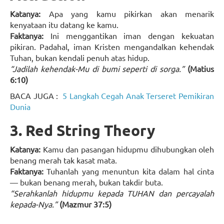
Katanya:
Apa yang kamu pikirkan akan menarik
kenyataan itu datang ke kamu.
Faktanya:
Ini menggantikan iman dengan kekuatan
pikiran. Padahal, iman Kristen mengandalkan kehendak
Tuhan, bukan kendali penuh atas hidup.
“Jadilah kehendak-Mu di bumi seperti di sorga.”
(Matius
6:10)
BACA JUGA :
5 Langkah Cegah Anak Terseret Pemikiran
Dunia
3. Red String Theory
Katanya:
Kamu dan pasangan hidupmu dihubungkan oleh
benang merah tak kasat mata.
Faktanya:
Tuhanlah yang menuntun kita dalam hal cinta
— bukan benang merah, bukan takdir buta.
“Serahkanlah hidupmu kepada TUHAN dan percayalah
kepada-Nya.”
(Mazmur 37:5)