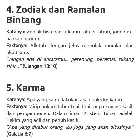
4. Zodiak dan Ramalan
Bintang
Katanya:
Zodiak bisa bantu kamu tahu sifatmu, jodohmu,
bahkan harimu.
Faktanya:
Alkitab dengan jelas menolak ramalan dan
okultisme.
“Jangan ada di antaramu... petenung, peramal, tukang
sihir...”
(Ulangan 18:10)
5. Karma
Katanya:
Apa yang kamu lakukan akan balik ke kamu.
Faktanya:
Mirip hukum tabur tuai, tapi tanpa konsep kasih
dan pengampunan. Dalam iman Kristen, Tuhan adalah
Hakim yang adil dan penuh kasih.
“Apa yang ditabur orang, itu juga yang akan dituainya.”
(Galatia 6:7)