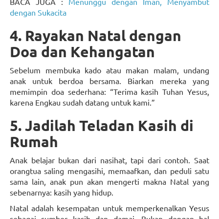
BACA JUGA :
Menunggu dengan Iman, Menyambut
dengan Sukacita
4. Rayakan Natal dengan
Doa dan Kehangatan
Sebelum membuka kado atau makan malam, undang
anak untuk berdoa bersama. Biarkan mereka yang
memimpin doa sederhana: “Terima kasih Tuhan Yesus,
karena Engkau sudah datang untuk kami.”
5. Jadilah Teladan Kasih di
Rumah
Anak belajar bukan dari nasihat, tapi dari contoh. Saat
orangtua saling mengasihi, memaafkan, dan peduli satu
sama lain, anak pun akan mengerti makna Natal yang
sebenarnya: kasih yang hidup.
Natal adalah kesempatan untuk memperkenalkan Yesus
sebagai sumber kasih dan damai. Bukan dengan hal