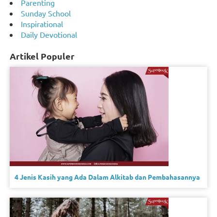
Parenting
Sunday School
Inspirational
Daily Devotional
Artikel Populer
4 Jenis Kasih yang Ada Dalam Alkitab dan Pembahasannya