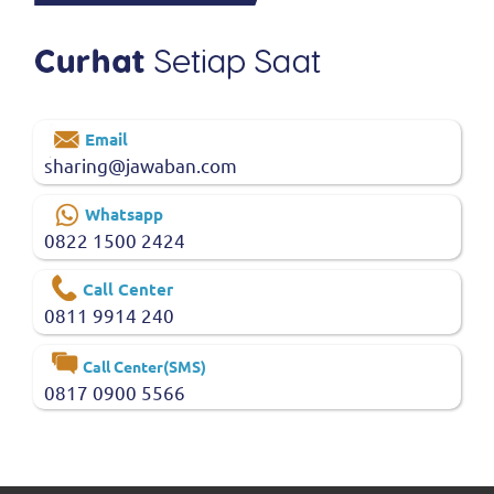
Email
sharing@jawaban.com
Whatsapp
0822 1500 2424
Call Center
0811 9914 240
Call Center(SMS)
0817 0900 5566