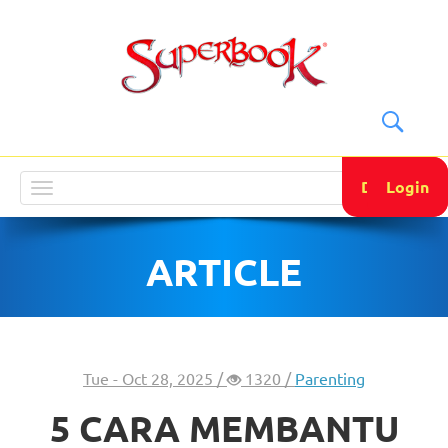
DONATE
Login
Toggle
navigation
ARTICLE
Tue - Oct 28, 2025 /
1320 /
Parenting
5 CARA MEMBANTU