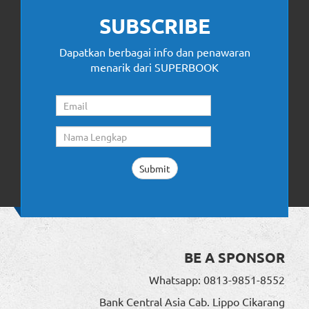
SUBSCRIBE
Dapatkan berbagai info dan penawaran
menarik dari SUPERBOOK
BE A SPONSOR
Whatsapp: 0813-9851-8552
Bank Central Asia Cab. Lippo Cikarang