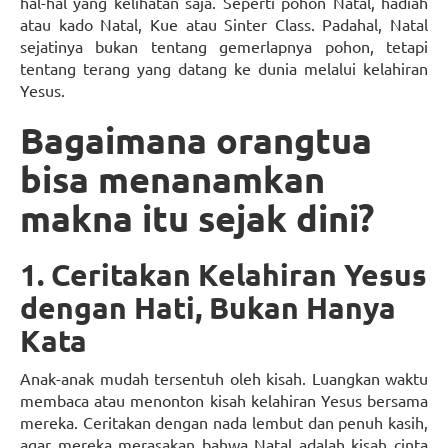
hal-hal yang kelihatan saja. Seperti pohon Natal, hadiah
atau kado Natal, Kue atau Sinter Class. Padahal, Natal
sejatinya bukan tentang gemerlapnya pohon, tetapi
tentang terang yang datang ke dunia melalui kelahiran
Yesus.
Bagaimana orangtua
bisa menanamkan
makna itu sejak dini?
1. Ceritakan Kelahiran Yesus
dengan Hati, Bukan Hanya
Kata
Anak-anak mudah tersentuh oleh kisah. Luangkan waktu
membaca atau menonton kisah kelahiran Yesus bersama
mereka. Ceritakan dengan nada lembut dan penuh kasih,
agar mereka merasakan bahwa Natal adalah kisah cinta