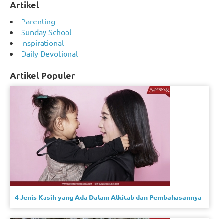
Artikel
Parenting
Sunday School
Inspirational
Daily Devotional
Artikel Populer
4 Jenis Kasih yang Ada Dalam Alkitab dan Pembahasannya