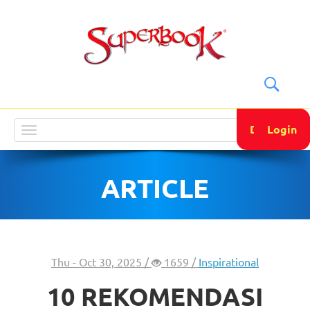
DONATE
Login
Toggle
navigation
ARTICLE
Thu - Oct 30, 2025 /
1659 /
Inspirational
10 REKOMENDASI