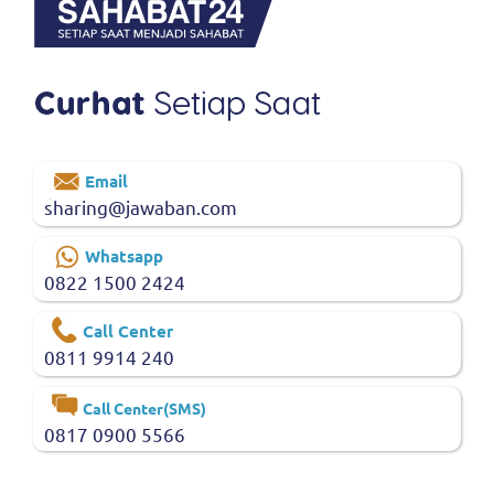
Email
sharing@jawaban.com
Whatsapp
0822 1500 2424
Call Center
0811 9914 240
Call Center(SMS)
0817 0900 5566