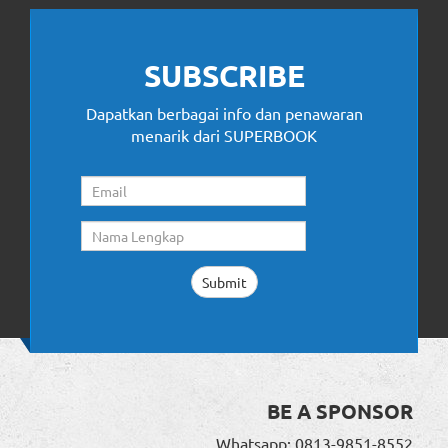
SUBSCRIBE
Dapatkan berbagai info dan penawaran
menarik dari SUPERBOOK
BE A SPONSOR
Whatsapp: 0813-9851-8552