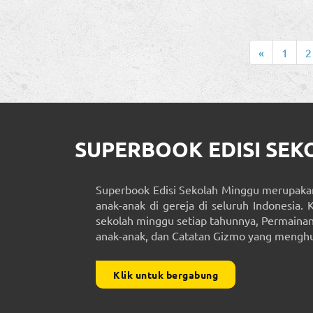
«
1
2
SUPERBOOK EDISI SE
Superbook Edisi Sekolah Minggu merupakan
anak-anak di gereja di seluruh Indonesia. 
sekolah minggu setiap tahunnya, Permainan 
anak-anak, dan Catatan Gizmo yang menghub
Klik untuk bergabung