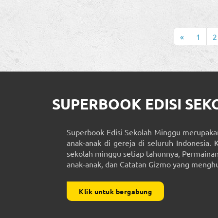
«
1
2
SUPERBOOK EDISI SE
Superbook Edisi Sekolah Minggu merupakan
anak-anak di gereja di seluruh Indonesia. 
sekolah minggu setiap tahunnya, Permainan 
anak-anak, dan Catatan Gizmo yang menghub
Klik untuk bergabung