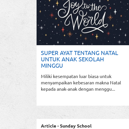
SUPER AYAT TENTANG NATAL
UNTUK ANAK SEKOLAH
MINGGU
Miliki kesempatan luar biasa untuk
menyampaikan kebesaran makna Natal
kepada anak-anak dengan menggu...
Article - Sunday School