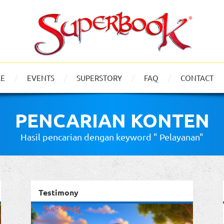
LE
EVENTS
SUPERSTORY
FAQ
CONTACT
PENCARIAN KONTEN
Hasil pencarian dengan keyword " Pelayanan"
Testimony