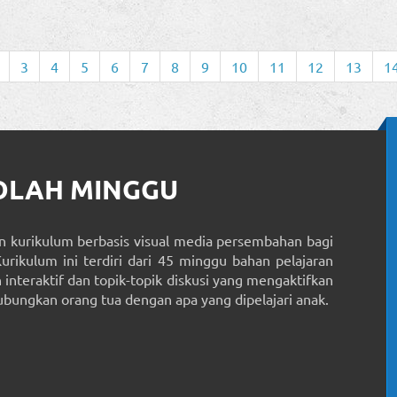
3
4
5
6
7
8
9
10
11
12
13
1
KOLAH MINGGU
 kurikulum berbasis visual media persembahan bagi
Kurikulum ini terdiri dari 45 minggu bahan pelajaran
interaktif dan topik-topik diskusi yang mengaktifkan
ungkan orang tua dengan apa yang dipelajari anak.