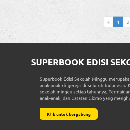
«
1
2
SUPERBOOK EDISI SE
Superbook Edisi Sekolah Minggu merupakan
anak-anak di gereja di seluruh Indonesia. 
sekolah minggu setiap tahunnya, Permainan 
anak-anak, dan Catatan Gizmo yang menghub
Klik untuk bergabung