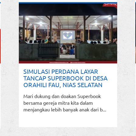
SIMULASI PERDANA LAYAR
TANCAP SUPERBOOK DI DESA
ORAHILI FAU, NIAS SELATAN
Mari dukung dan doakan Superbook
bersama gereja mitra kita dalam
menjangkau lebih banyak anak dari b...