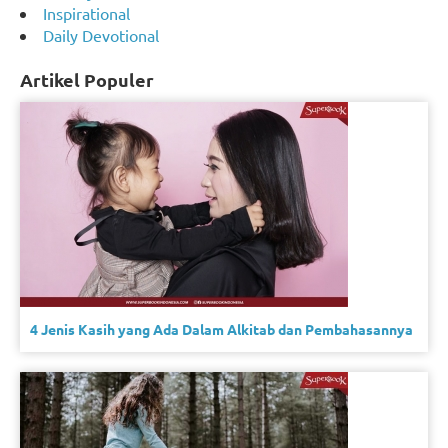
Inspirational
Daily Devotional
Artikel Populer
4 Jenis Kasih yang Ada Dalam Alkitab dan Pembahasannya