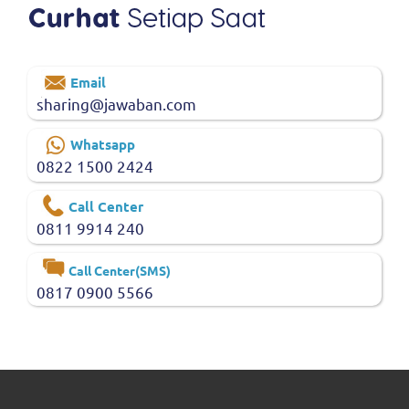
Email
sharing@jawaban.com
Whatsapp
0822 1500 2424
Call Center
0811 9914 240
Call Center(SMS)
0817 0900 5566