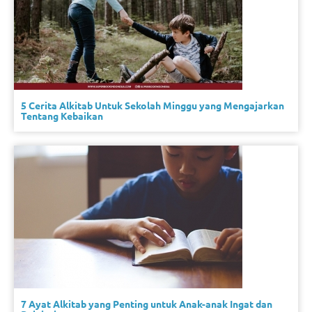
5 Cerita Alkitab Untuk Sekolah Minggu yang Mengajarkan
Tentang Kebaikan
7 Ayat Alkitab yang Penting untuk Anak-anak Ingat dan