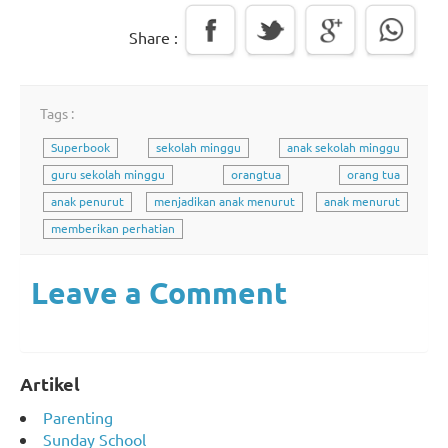
Share :
Tags :
Superbook
sekolah minggu
anak sekolah minggu
guru sekolah minggu
orangtua
orang tua
anak penurut
menjadikan anak menurut
anak menurut
memberikan perhatian
Leave a Comment
Artikel
Parenting
Sunday School