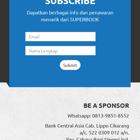
SUBSCRIBE
Dapatkan berbagai info dan penawaran
menarik dari SUPERBOOK
BE A SPONSOR
Whatsapp: 0813-9851-8552
Bank Central Asia Cab. Lippo Cikarang
a/c. 522 0309 012 a/n.
Yay. Cahaya Bagi Negeri Ind.