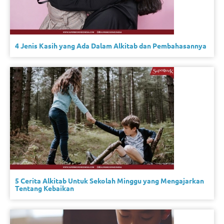
4 Jenis Kasih yang Ada Dalam Alkitab dan Pembahasannya
5 Cerita Alkitab Untuk Sekolah Minggu yang Mengajarkan
Tentang Kebaikan