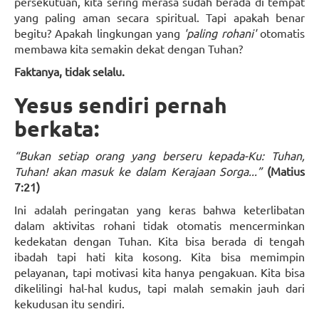
persekutuan, kita sering merasa sudah berada di tempat
yang paling aman secara spiritual. Tapi apakah benar
begitu? Apakah lingkungan yang
'paling rohani'
otomatis
membawa kita semakin dekat dengan Tuhan?
Faktanya, tidak selalu.
Yesus sendiri pernah
berkata:
“Bukan setiap orang yang berseru kepada-Ku: Tuhan,
Tuhan! akan masuk ke dalam Kerajaan Sorga...”
(Matius
7:21)
Ini adalah peringatan yang keras bahwa keterlibatan
dalam aktivitas rohani tidak otomatis mencerminkan
kedekatan dengan Tuhan. Kita bisa berada di tengah
ibadah tapi hati kita kosong. Kita bisa memimpin
pelayanan, tapi motivasi kita hanya pengakuan. Kita bisa
dikelilingi hal-hal kudus, tapi malah semakin jauh dari
kekudusan itu sendiri.