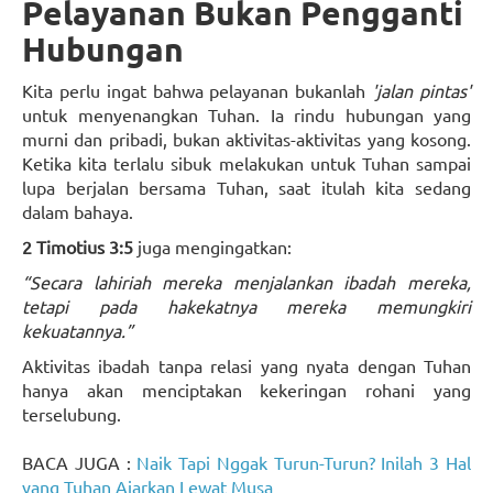
Pelayanan Bukan Pengganti
Hubungan
Kita perlu ingat bahwa pelayanan bukanlah
'jalan pintas'
untuk menyenangkan Tuhan. Ia rindu hubungan yang
murni dan pribadi, bukan aktivitas-aktivitas yang kosong.
Ketika kita terlalu sibuk melakukan untuk Tuhan sampai
lupa berjalan bersama Tuhan, saat itulah kita sedang
dalam bahaya.
2 Timotius 3:5
juga mengingatkan:
“Secara lahiriah mereka menjalankan ibadah mereka,
tetapi pada hakekatnya mereka memungkiri
kekuatannya.”
Aktivitas ibadah tanpa relasi yang nyata dengan Tuhan
hanya akan menciptakan kekeringan rohani yang
terselubung.
BACA JUGA :
Naik Tapi Nggak Turun-Turun? Inilah 3 Hal
yang Tuhan Ajarkan Lewat Musa