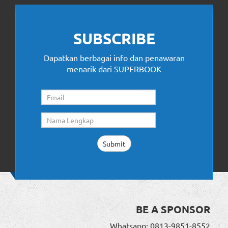
SUBSCRIBE
Dapatkan berbagai info dan penawaran
menarik dari SUPERBOOK
BE A SPONSOR
Whatsapp: 0813-9851-8552