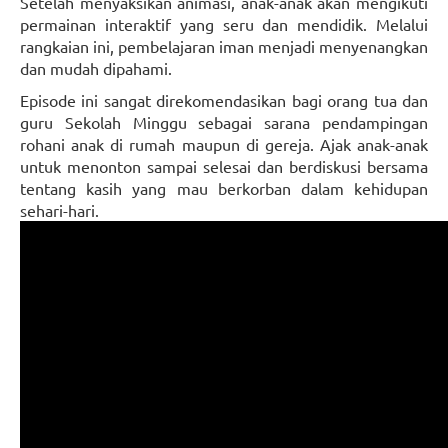
Setelah menyaksikan animasi, anak-anak akan mengikuti
permainan interaktif yang seru dan mendidik. Melalui
rangkaian ini, pembelajaran iman menjadi menyenangkan
dan mudah dipahami.
Episode ini sangat direkomendasikan bagi orang tua dan
guru Sekolah Minggu sebagai sarana pendampingan
rohani anak di rumah maupun di gereja. Ajak anak-anak
untuk menonton sampai selesai dan berdiskusi bersama
tentang kasih yang mau berkorban dalam kehidupan
sehari-hari.