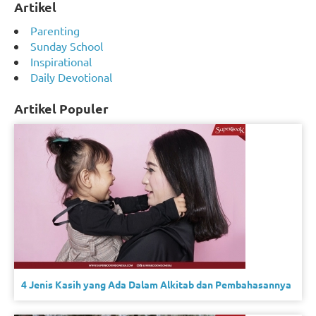
Artikel
Parenting
Sunday School
Inspirational
Daily Devotional
Artikel Populer
4 Jenis Kasih yang Ada Dalam Alkitab dan Pembahasannya