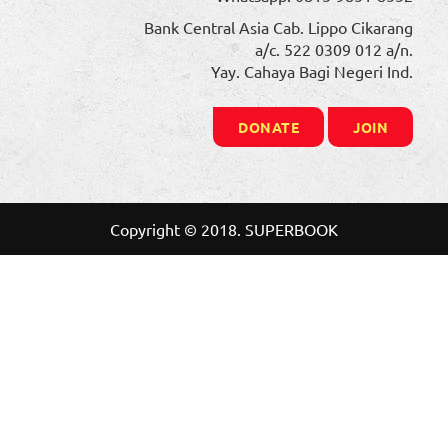
Bank Central Asia Cab. Lippo Cikarang
a/c. 522 0309 012 a/n.
Yay. Cahaya Bagi Negeri Ind.
DONATE
JOIN
Copyright © 2018. SUPERBOOK