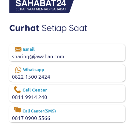
Email
sharing@jawaban.com
Whatsapp
0822 1500 2424
Call Center
0811 9914 240
Call Center(SMS)
0817 0900 5566