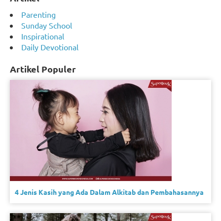
Parenting
Sunday School
Inspirational
Daily Devotional
Artikel Populer
4 Jenis Kasih yang Ada Dalam Alkitab dan Pembahasannya