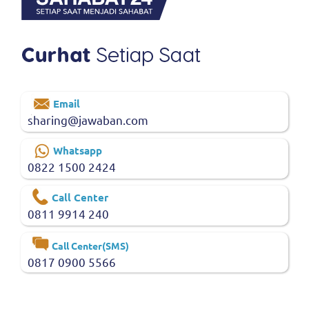
Email
sharing@jawaban.com
Whatsapp
0822 1500 2424
Call Center
0811 9914 240
Call Center(SMS)
0817 0900 5566