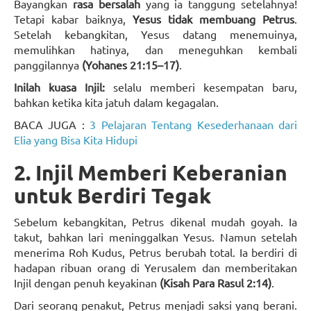
Bayangkan
rasa bersalah
yang ia tanggung setelahnya!
Tetapi kabar baiknya,
Yesus tidak membuang Petrus
.
Setelah kebangkitan, Yesus datang menemuinya,
memulihkan hatinya, dan meneguhkan kembali
panggilannya
(Yohanes 21:15–17)
.
Inilah kuasa Injil:
selalu memberi kesempatan baru,
bahkan ketika kita jatuh dalam kegagalan.
BACA JUGA :
3 Pelajaran Tentang Kesederhanaan dari
Elia yang Bisa Kita Hidupi
2. Injil Memberi Keberanian
untuk Berdiri Tegak
Sebelum kebangkitan, Petrus dikenal mudah goyah. Ia
takut, bahkan lari meninggalkan Yesus. Namun setelah
menerima Roh Kudus, Petrus berubah total. Ia berdiri di
hadapan ribuan orang di Yerusalem dan memberitakan
Injil dengan penuh keyakinan
(Kisah Para Rasul 2:14)
.
Dari seorang penakut, Petrus menjadi saksi yang berani.