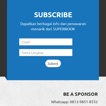
SUBSCRIBE
Dapatkan berbagai info dan penawaran
menarik dari SUPERBOOK
BE A SPONSOR
Whatsapp: 0813-9851-8552