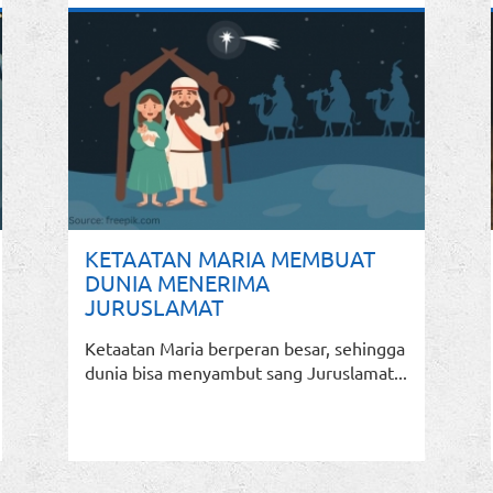
KETAATAN MARIA MEMBUAT
DUNIA MENERIMA
JURUSLAMAT
Ketaatan Maria berperan besar, sehingga
dunia bisa menyambut sang Juruslamat...