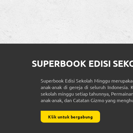
SUPERBOOK EDISI SE
Superbook Edisi Sekolah Minggu merupakan
anak-anak di gereja di seluruh Indonesia. 
sekolah minggu setiap tahunnya, Permainan 
anak-anak, dan Catatan Gizmo yang menghub
Klik untuk bergabung