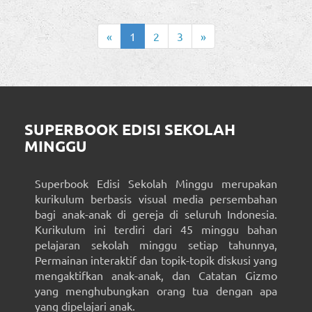
«
1
2
3
»
SUPERBOOK EDISI SEKOLAH
MINGGU
Superbook Edisi Sekolah Minggu merupakan
kurikulum berbasis visual media persembahan
bagi anak-anak di gereja di seluruh Indonesia.
Kurikulum ini terdiri dari 45 minggu bahan
pelajaran sekolah minggu setiap tahunnya,
Permainan interaktif dan topik-topik diskusi yang
mengaktifkan anak-anak, dan Catatan Gizmo
yang menghubungkan orang tua dengan apa
yang dipelajari anak.