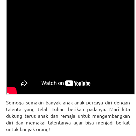
Semoga semakin banyak anak-anak percaya diri dengan
talenta yang telah Tuhan berikan padanya. Mari kita
dukung terus anak dan remaja untuk mengembangkan
diri dan memakai talentanya agar bisa menjadi berkat
untuk banyak orang!