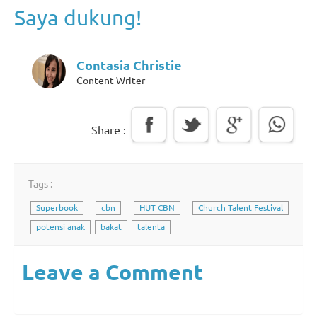
Saya dukung!
Contasia Christie
Content Writer
Share :
Tags :
Superbook
cbn
HUT CBN
Church Talent Festival
potensi anak
bakat
talenta
Leave a Comment