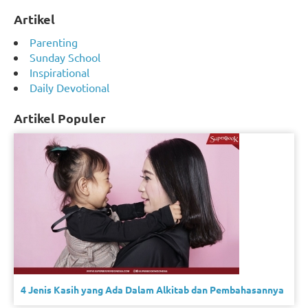
Artikel
Parenting
Sunday School
Inspirational
Daily Devotional
Artikel Populer
4 Jenis Kasih yang Ada Dalam Alkitab dan Pembahasannya