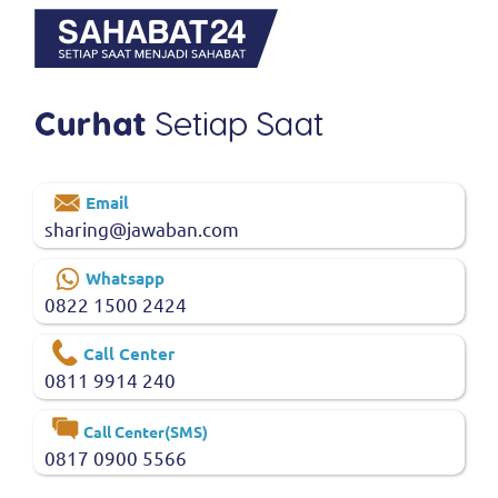
Email
sharing@jawaban.com
Whatsapp
0822 1500 2424
Call Center
0811 9914 240
Call Center(SMS)
0817 0900 5566