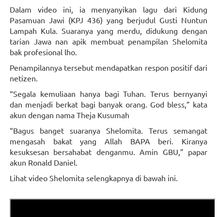
Dalam video ini, ia menyanyikan lagu dari Kidung
Pasamuan Jawi (KPJ 436) yang berjudul Gusti Nuntun
Lampah Kula. Suaranya yang merdu, didukung dengan
tarian Jawa nan apik membuat penampilan Shelomita
bak profesional lho.
Penampilannya tersebut mendapatkan respon positif dari
netizen.
“Segala kemuliaan hanya bagi Tuhan. Terus bernyanyi
dan menjadi berkat bagi banyak orang. God bless,” kata
akun dengan nama Theja Kusumah
“Bagus banget suaranya Shelomita. Terus semangat
mengasah bakat yang Allah BAPA beri. Kiranya
kesuksesan bersahabat denganmu. Amin GBU,” papar
akun Ronald Daniel.
Lihat video Shelomita selengkapnya di bawah ini.