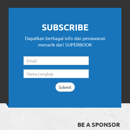
SUBSCRIBE
Dapatkan berbagai info dan penawaran
menarik dari SUPERBOOK
BE A SPONSOR