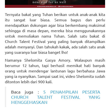
Ternyata bakat yang Tuhan berikan untuk anak-anak kita
itu sangat luar biasa. Semua bagus dan perlu
mendapatkan dukungan agar bisa berkembang maksimal
sehingga di masa depan, mereka bisa menggunakannya
untuk memuliakan nama Tuhan. Salah satu bakat di
Church Talent Festival yang paling banyak ditampilkan
adalah menyanyi. Dan tahukah kakak, ada salah satu anak
yang suaranya luar biasa banget lho!
Namanya Shelomita Gasya Amory. Walaupun masih
berumur 12 tahun, tapi berhasil memikat hati banyak
orang untuk mendengar lantunan lagu berbahasa Jawa
yang ia nyanyikan. Sampai saat ini, video Shelomita sudah
ditonton lebih dari 900 kali.
Baca juga :
5 PENAMPILAN PESERTA
CHURCH TALENT FESTIVAL YANG
MENGGEMASKAN