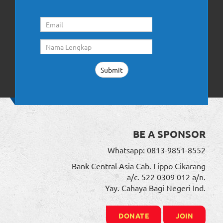
BE A SPONSOR
Whatsapp: 0813-9851-8552
Bank Central Asia Cab. Lippo Cikarang
a/c. 522 0309 012 a/n.
Yay. Cahaya Bagi Negeri Ind.
DONATE
JOIN