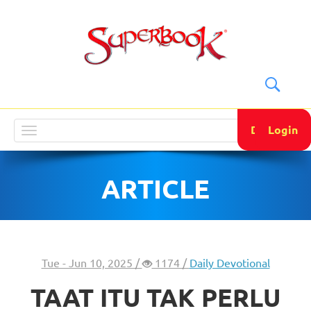
DONATE
Login
Toggle
navigation
ARTICLE
Tue - Jun 10, 2025 /
1174 /
Daily Devotional
TAAT ITU TAK PERLU