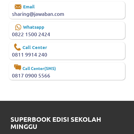
Email
sharing@jawaban.com
Whatsapp
0822 1500 2424
Call Center
0811 9914 240
Call Center(SMS)
0817 0900 5566
SUPERBOOK EDISI SEKOLAH
MINGGU