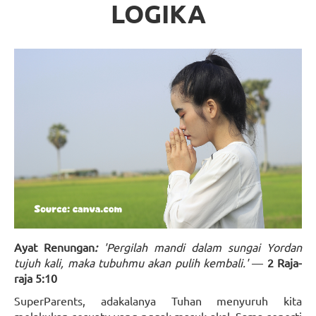
LOGIKA
Ayat Renungan
:
'Pergilah mandi dalam sungai Yordan
tujuh kali, maka tubuhmu akan pulih kembali.'
—
2 Raja-
raja 5:10
SuperParents, adakalanya Tuhan menyuruh kita