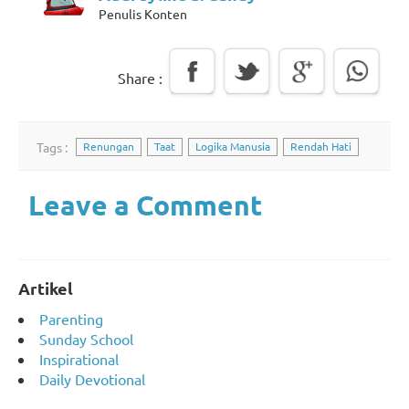
Penulis Konten
Share :
Tags :
Renungan
Taat
Logika Manusia
Rendah Hati
Leave a Comment
Artikel
Parenting
Sunday School
Inspirational
Daily Devotional