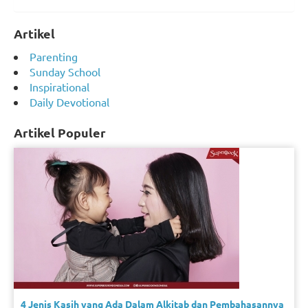
Artikel
Parenting
Sunday School
Inspirational
Daily Devotional
Artikel Populer
4 Jenis Kasih yang Ada Dalam Alkitab dan Pembahasannya