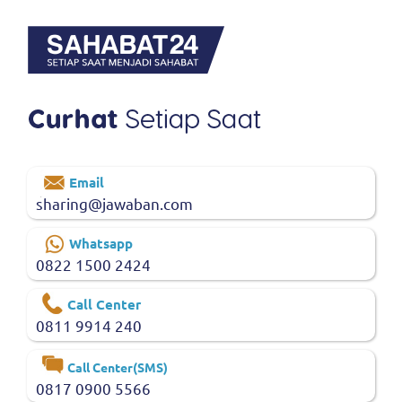
Email
sharing@jawaban.com
Whatsapp
0822 1500 2424
Call Center
0811 9914 240
Call Center(SMS)
0817 0900 5566