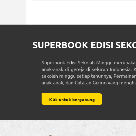
SUPERBOOK EDISI SE
Superbook Edisi Sekolah Minggu merupakan
anak-anak di gereja di seluruh Indonesia. 
sekolah minggu setiap tahunnya, Permainan 
anak-anak, dan Catatan Gizmo yang menghub
Klik untuk bergabung