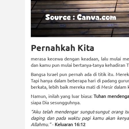
Pernahkah Kita
merasa kecewa dengan keadaan, lalu mulai meng
dan kamu pun mulai bertanya-tanya kehadiran 
Bangsa Israel pun pernah ada di titik itu. Mer
Tapi hanya dalam beberapa hari di padang gur
berkata, lebih baik mereka mati di Mesir dalam
Namun, inilah yang luar biasa:
Tuhan mendengar
siapa Dia sesungguhnya.
“Aku telah mendengar sungut-sungut orang Is
daging dan pada waktu pagi kamu akan keny
Allahmu.”
-
Keluaran 16:12