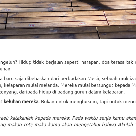
eluh? Hidup tidak berjalan seperti harapan, doa terasa tak 
Tuhan
eka baru saja dibebaskan dari perbudakan Mesir, sebuah mukjiza
un, kelaparan mulai melanda. Mereka mulai bersungut kepada 
 kenyang, daripada hidup di padang gurun dalam kelaparan.
 keluhan mereka.
Bukan untuk menghukum, tapi untuk menu
rael; katakanlah kepada mereka: Pada waktu senja kamu aka
ang makan roti; maka kamu akan mengetahui bahwa Akulah