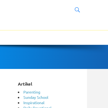
Artikel
Parenting
Sunday School
Inspirational
Daily Devotional