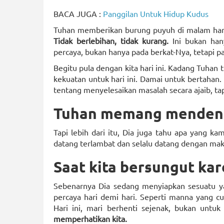
BACA JUGA :
Panggilan Untuk Hidup Kudus
Tuhan memberikan burung puyuh di malam hari
Tidak berlebihan, tidak kurang.
Ini bukan hany
percaya, bukan hanya pada berkat-Nya, tetapi 
Begitu pula dengan kita hari ini. Kadang Tuhan
kekuatan untuk hari ini. Damai untuk bertahan
tentang menyelesaikan masalah secara ajaib, t
Tuhan memang mendeng
Tapi lebih dari itu, Dia juga tahu apa yang 
datang terlambat dan selalu datang dengan m
Saat kita bersungut ka
Sebenarnya Dia sedang menyiapkan sesuatu yang
percaya hari demi hari. Seperti manna yang c
Hari ini, mari berhenti sejenak, bukan unt
memperhatikan kita.