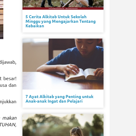
5 Cerita Alkitab Untuk Sekolah
Minggu yang Mengajarkan Tentang
Kebaikan
dijawab,
t besar!
Musa dan
7 Ayat Alkitab yang Penting untuk
Anak-anak Ingat dan Pelajari
njukkan
n makan
 TUHAN,