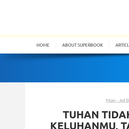
HOME
ABOUT SUPERBOOK
ARTIC
Mon - Jul 
TUHAN TIDA
KELUHANMU, TA