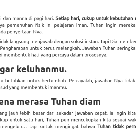
 dan manna di pagi hari.
Setiap hari, cukup untuk kebutuhan
a pemenuhan fisik ini pelajaran iman. Tuhan ingin mereka 
pada penyertaan-Nya.
 tidak langsung menjawab dengan solusi instan. Tapi Dia membe
. Pengharapan untuk terus melangkah. Jawaban Tuhan seringka
api membentuk hati yang percaya dalam prosesnya.
ar keluhanmu.
kamu butuhkan untuk bertumbuh. Percayalah, jawaban-Nya tida
aksud yang membentuk imanmu.
rena merasa Tuhan diam
 jauh lebih besar dari sekadar jawaban cepat. Ia ingin kita
ukup untuk satu hari, Tuhan pun mencukupkan kita sesuai wak
uk mengeluh… tapi untuk mengingat bahwa
Tuhan tidak perna