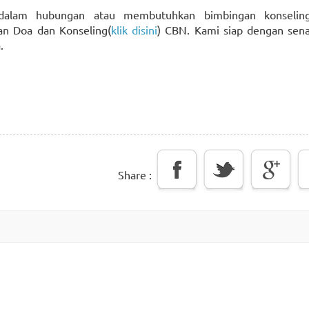
dalam hubungan atau membutuhkan bimbingan konselin
n Doa dan Konseling(
klik disini
) CBN. Kami siap dengan sena
.
Share :